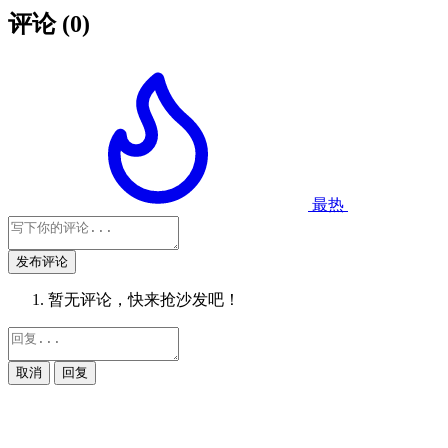
评论
(0)
最热
发布评论
暂无评论，快来抢沙发吧！
取消
回复