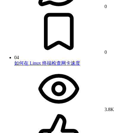
0
0
04
如何在 Linux 终端检查网卡速度
3.8K