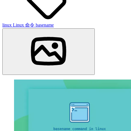
linux
Linux 命令
basename