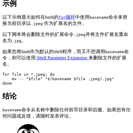
示例
以下示例显示如何在bash的
循环
中使用
命令来替
for
basename
换当前目录以
作为扩展名的文件。
.jpeg
以下脚本将会删除文件的扩展命令
并将文件扩展名重命
.jpeg
名为
。
.jpg
如果您将bash作为默认的shell程序，而又不想调用
命
basename
令，则可以使用
Shell Parameter Expansion
来删除文件的扩展
名。
for file in *.jpeg; do

    mv -- "$file" "$(basename $file .jpeg).jpg"

结论
命令从名称中删除任何前导目录和后缀。如果您有任
basename
何问题或反馈，请随时发表评论。