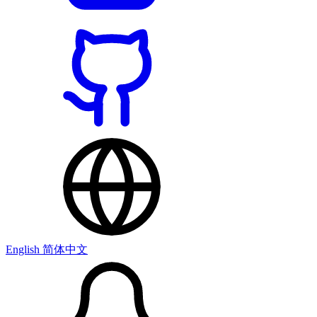
English
简体中文