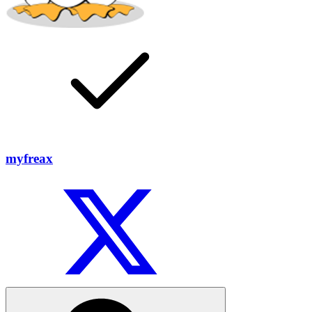
myfreax