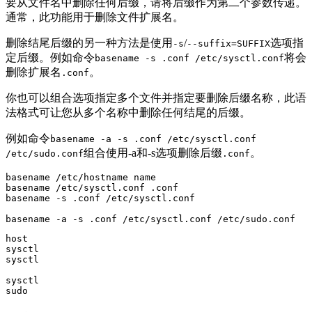
要从文件名中删除任何后缀，请将后缀作为第二个参数传递。
通常，此功能用于删除文件扩展名。
删除结尾后缀的另一种方法是使用
/
选项指
-s
--suffix=SUFFIX
定后缀。例如命令
将会
basename -s .conf /etc/sysctl.conf
删除扩展名
。
.conf
你也可以组合选项指定多个文件并指定要删除后缀名称，此语
法格式可让您从多个名称中删除任何结尾的后缀。
例如命令
basename -a -s .conf /etc/sysctl.conf
组合使用-a和-s选项删除后缀
。
/etc/sudo.conf
.conf
basename /etc/hostname name

basename /etc/sysctl.conf .conf

basename -s .conf /etc/sysctl.conf

basename -a -s .conf /etc/sysctl.conf /etc/sudo.conf
host

sysctl

sysctl

sysctl
