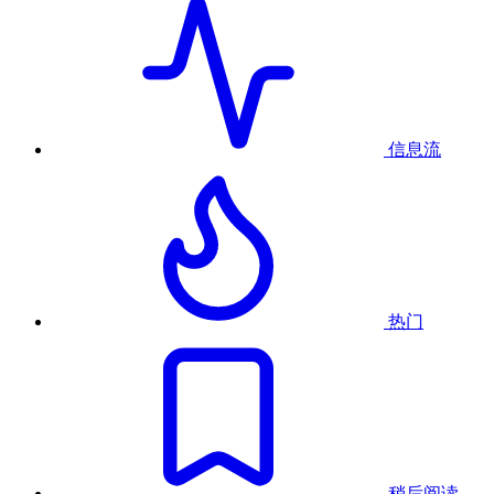
信息流
热门
稍后阅读