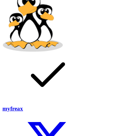
myfreax