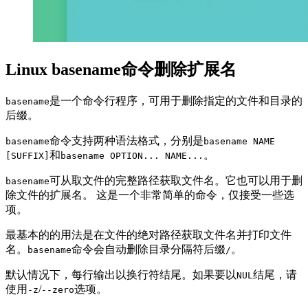
Linux basename命令删除扩展名
是一个命令行程序，可用于删除指定的文件和目录的
basename
后缀。
命令支持两种语法格式，分别是
basename
basename NAME
和
。
[SUFFIX]
basename OPTION... NAME...
可从取文件的完整路径获取文件名。它也可以用于删
basename
除文件的扩展名。 这是一个非常简单的命令，仅接受一些选
项。
最基本的的用法是在文件的绝对路径获取文件名并打印文件
名。
命令会自动删除目录分隔符后缀
。
basename
/
默认情况下，每行输出以换行符结尾。如果要以
结尾，请
NUL
使用
/
选项。
-z
--zero