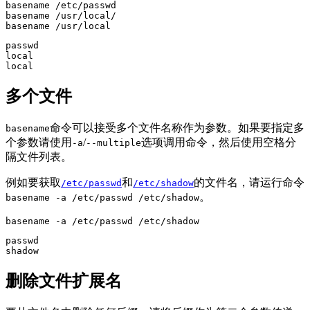
basename /etc/passwd

basename /usr/local/

basename /usr/local
passwd

local

多个文件
命令可以接受多个文件名称作为参数。如果要指定多
basename
个参数请使用
/
选项调用命令，然后使用空格分
-a
--multiple
隔文件列表。
例如要获取
和
的文件名，请运行命令
/etc/passwd
/etc/shadow
。
basename -a /etc/passwd /etc/shadow
basename -a /etc/passwd /etc/shadow
passwd

删除文件扩展名