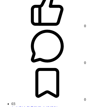
0
0
0
03