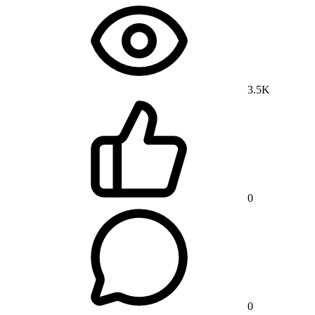
3.5K
0
0