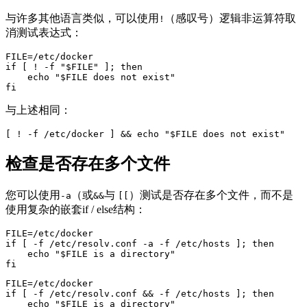
与许多其他语言类似，可以使用
（感叹号）逻辑非运算符取
!
消测试表达式：
FILE=/etc/docker

if [ ! -f "$FILE" ]; then

    echo "$FILE does not exist"

fi
与上述相同：
[ ! -f /etc/docker ] && echo "$FILE does not exist"
检查是否存在多个文件
您可以使用
（或
与
）测试是否存在多个文件，而不是
-a
&&
[[
使用复杂的嵌套if / else结构：
FILE=/etc/docker

if [ -f /etc/resolv.conf -a -f /etc/hosts ]; then

    echo "$FILE is a directory"

fi
FILE=/etc/docker

if [ -f /etc/resolv.conf && -f /etc/hosts ]; then

    echo "$FILE is a directory"
