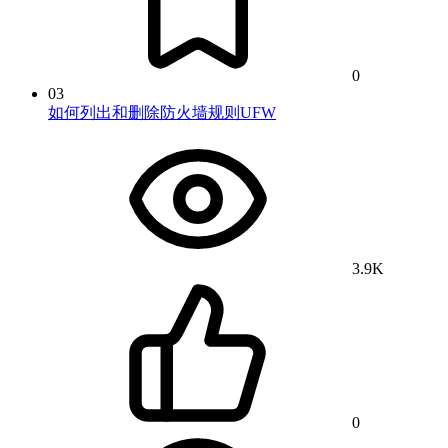
0
03
如何列出和删除防火墙规则UFW
3.9K
0