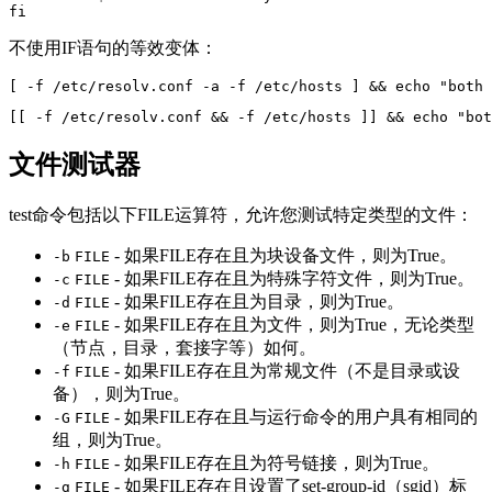
fi
不使用IF语句的等效变体：
[ -f /etc/resolv.conf -a -f /etc/hosts ] && echo "both 
[[ -f /etc/resolv.conf && -f /etc/hosts ]] && echo "bot
文件测试器
test命令包括以下FILE运算符，允许您测试特定类型的文件：
- 如果FILE存在且为块设备文件，则为True。
-b
FILE
- 如果FILE存在且为特殊字符文件，则为True。
-c
FILE
- 如果FILE存在且为目录，则为True。
-d
FILE
- 如果FILE存在且为文件，则为True，无论类型
-e
FILE
（节点，目录，套接字等）如何。
- 如果FILE存在且为常规文件（不是目录或设
-f
FILE
备），则为True。
- 如果FILE存在且与运行命令的用户具有相同的
-G
FILE
组，则为True。
- 如果FILE存在且为符号链接，则为True。
-h
FILE
- 如果FILE存在且设置了set-group-id（sgid）标
-g
FILE