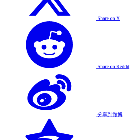
Share on X
Share on Reddit
分享到微博