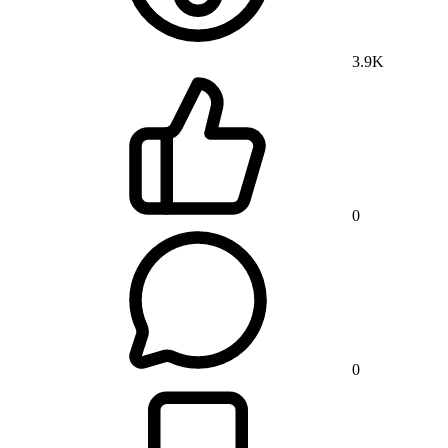
3.9K
0
0