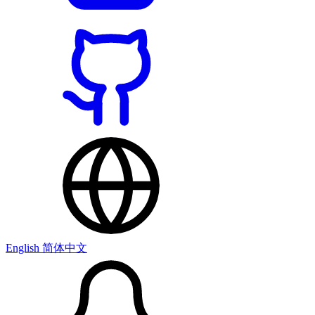
English
简体中文