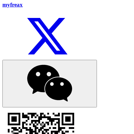
myfreax