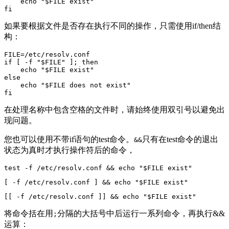
    echo "$FILE exist"

fi
如果要根据文件是否存在执行不同的操作，只需使用if/then结
构：
FILE=/etc/resolv.conf

if [ -f "$FILE" ]; then

    echo "$FILE exist"

else 

    echo "$FILE does not exist"

fi
在处理名称中包含空格的文件时，请始终使用双引号以避免出
现问题。
您也可以使用不带if语句的test命令。
只有在test命令的退出
&&
状态为真时才执行操作符后的命令，
test -f /etc/resolv.conf && echo "$FILE exist"
[ -f /etc/resolv.conf ] && echo "$FILE exist"
[[ -f /etc/resolv.conf ]] && echo "$FILE exist"
将命令括在用
分隔的大括号中后运行一系列命令，再执行&&
;
运算：