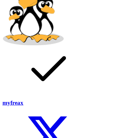
myfreax