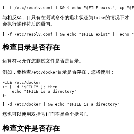
[ -f /etc/resolv.conf ] && { echo "$FILE exist"; cp "$F
与相反
，
只有在测试命令的退出状态为
的情况下才
&&
||
false
会执行操作符后的语句。
[ -f /etc/resolv.conf ] && echo "$FILE exist" || echo "
检查目录是否存在
运算符
允许您测试文件是否是目录。
-d
例如，要检查
目录是否存在，您将使用：
/etc/docker
FILE=/etc/docker

if [ -d "$FILE" ]; then

    echo "$FILE is a directory"

fi
[ -d /etc/docker ] && echo "$FILE is a directory"
您也可以使用双括号
而不是单个括号
。
[[
[
检查文件是否存在