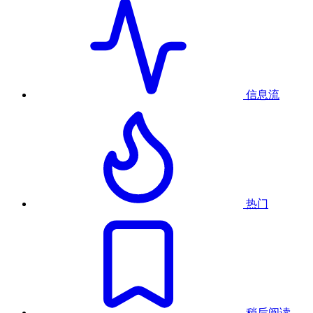
信息流
热门
稍后阅读