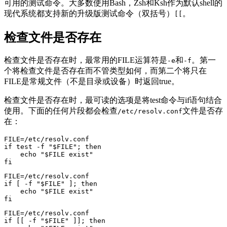
可用的测试命令。大多数使用Bash，Zsh和Ksh作为默认shell的
现代系统都支持新的升级版测试命令（双括号）
。
[[
检查文件是否存在
检查文件是否存在时，最常用的FILE运算符是
和
。第一
-e
-f
个将检查文件是否存在而不管类型如何，而第二个将只在
FILE是常规文件（不是目录或设备）时返回true。
检查文件是否存在时，最可读的选项是将test命令与if语句结合
使用。下面的任何片段都会检查
文件是否存
/etc/resolv.conf
在：
FILE=/etc/resolv.conf

if test -f "$FILE"; then

    echo "$FILE exist"

fi
FILE=/etc/resolv.conf

if [ -f "$FILE" ]; then

    echo "$FILE exist"

fi
FILE=/etc/resolv.conf

if [[ -f "$FILE" ]]; then
