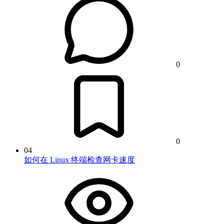
0
0
04
如何在 Linux 终端检查网卡速度