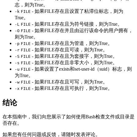
志，则为True。
- 如果FILE存在且设置了粘滞位标志，则为
-k
FILE
True。
- 如果FILE存在且为符号链接，则为True。
-L
FILE
- 如果FILE存在并且由运行该命令的用户拥有，
-O
FILE
则为True。
- 如果FILE存在且为管道，则为True。
-p
FILE
- 如果FILE存在且可读，则为True。
-r
FILE
- 如果FILE存在且为套接字，则为True。
-S
FILE
- 如果FILE存在且非零大小，则为True。
-s
FILE
- 如果设置了exists和set-user-id（suid）标志，则
-u
FILE
为True。
- 如果FILE存在且可写，则为True。
-w
FILE
- 如果FILE存在且可执行，则为True。
-x
FILE
结论
在本指南中，我们向您展示了如何使用Bash检查文件或目录是
否存在。
如果您有任何问题或反馈，请随时发表评论。