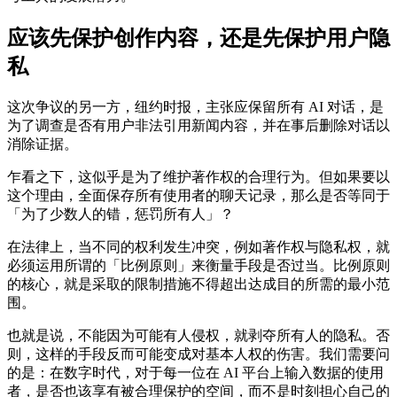
应该先保护创作内容，还是先保护用户隐
私
这次争议的另一方，纽约时报，主张应保留所有 AI 对话，是
为了调查是否有用户非法引用新闻内容，并在事后删除对话以
消除证据。
乍看之下，这似乎是为了维护著作权的合理行为。但如果要以
这个理由，全面保存所有使用者的聊天记录，那么是否等同于
「为了少数人的错，惩罚所有人」？
在法律上，当不同的权利发生冲突，例如著作权与隐私权，就
必须运用所谓的「比例原则」来衡量手段是否过当。比例原则
的核心，就是采取的限制措施不得超出达成目的所需的最小范
围。
也就是说，不能因为可能有人侵权，就剥夺所有人的隐私。否
则，这样的手段反而可能变成对基本人权的伤害。我们需要问
的是：在数字时代，对于每一位在 AI 平台上输入数据的使用
者，是否也该享有被合理保护的空间，而不是时刻担心自己的