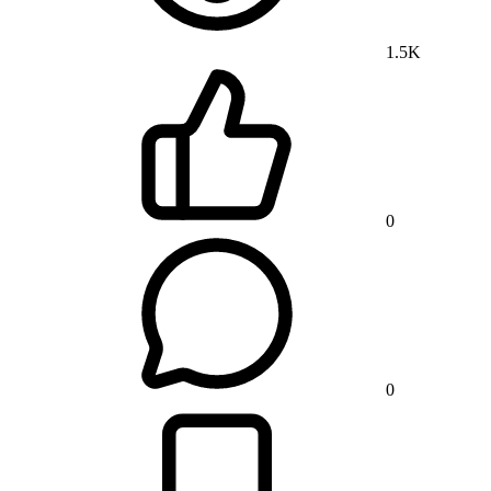
1.5K
0
0