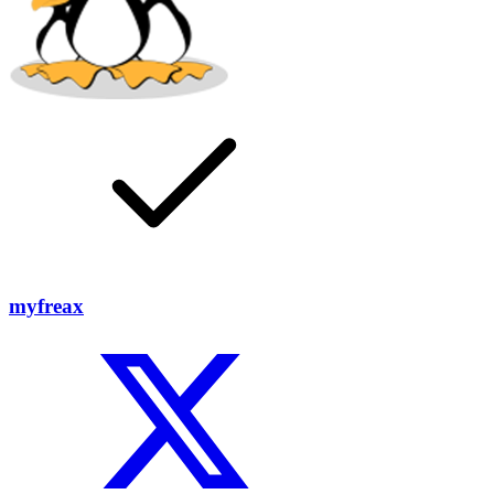
myfreax