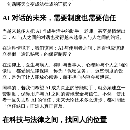
一句话哪天会变成法律战的证据？
AI 对话的未来，需要制度也需要信任
当越来越多人把 AI 当成生活中的助手、老师、甚至是情绪出
口，AI 与人之间的对话也变得越来越像人与人之间的沟通。
在这种情境下，我们该问：AI 与使用者之间，是否也应该建
立类似「通讯秘密」的保密制度？
在法律上，医生与病人、律师与当事人、心理师与个人之间的
谈话，都受到法律保障，称为「保密义务」。这些制度的设
立，是为了让人能放心倾诉，而不担心内容会被泄露。
同样的，若我们希望 AI 成为真正的智能助手，就必须建立一
套制度，保障用户与 AI 之间的资讯安全与信任。不然，使用
者一旦失去对 AI 的信任，未来无论技术多么进步，都可能因
「信任缺口」而难以真正普及。
在科技与法律之间，找回人的位置