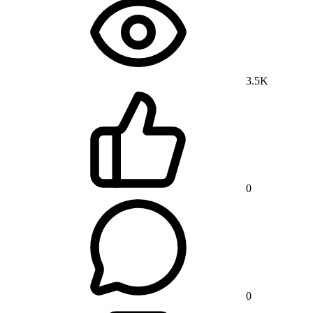
3.5K
0
0