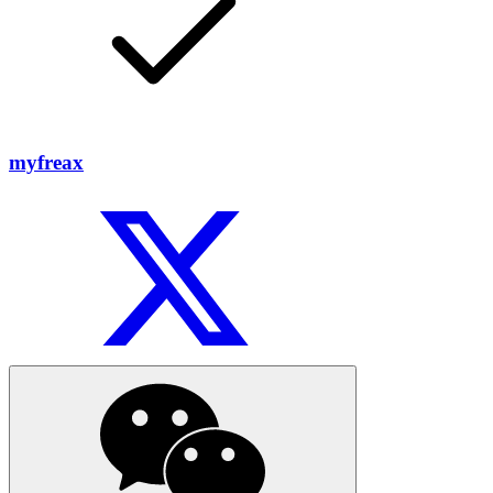
myfreax