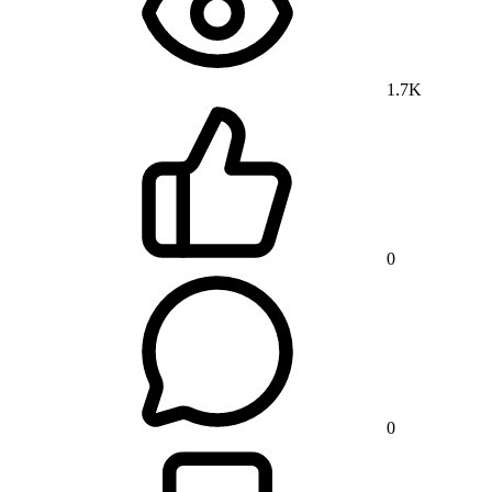
1.7K
0
0