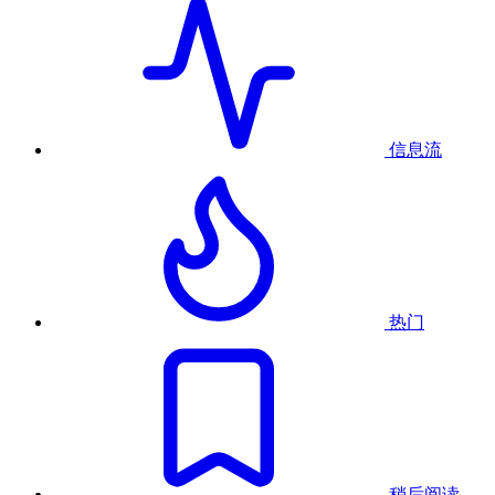
信息流
热门
稍后阅读