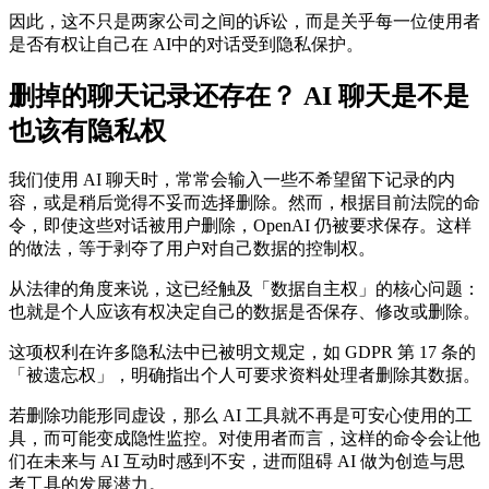
因此，这不只是两家公司之间的诉讼，而是关乎每一位使用者
是否有权让自己在 AI中的对话受到隐私保护。
删掉的聊天记录还存在？ AI 聊天是不是
也该有隐私权
我们使用 AI 聊天时，常常会输入一些不希望留下记录的内
容，或是稍后觉得不妥而选择删除。然而，根据目前法院的命
令，即使这些对话被用户删除，OpenAI 仍被要求保存。这样
的做法，等于剥夺了用户对自己数据的控制权。
从法律的角度来说，这已经触及「数据自主权」的核心问题：
也就是个人应该有权决定自己的数据是否保存、修改或删除。
这项权利在许多隐私法中已被明文规定，如 GDPR 第 17 条的
「被遗忘权」，明确指出个人可要求资料处理者删除其数据。
若删除功能形同虚设，那么 AI 工具就不再是可安心使用的工
具，而可能变成隐性监控。对使用者而言，这样的命令会让他
们在未来与 AI 互动时感到不安，进而阻碍 AI 做为创造与思
考工具的发展潜力。