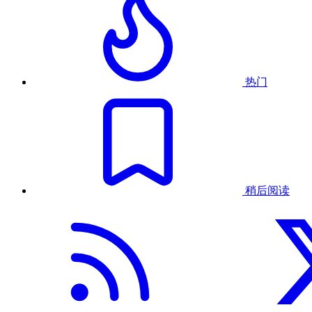
热门
稍后阅读