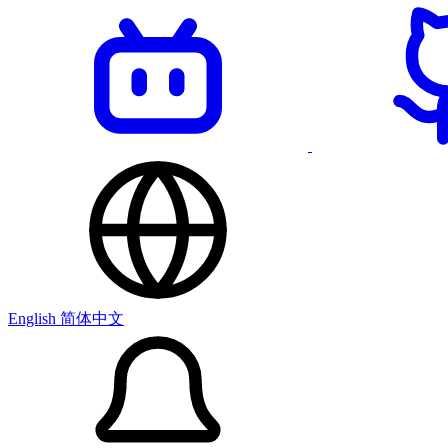
English
简体中文