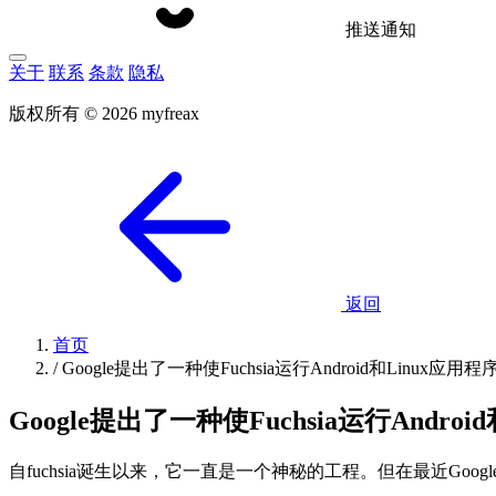
推送通知
关于
联系
条款
隐私
版权所有 © 2026 myfreax
返回
首页
/
Google提出了一种使Fuchsia运行Android和Linux应用
Google提出了一种使Fuchsia运行Andro
自fuchsia诞生以来，它一直是一个神秘的工程。但在最近Google提