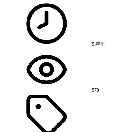
5 年前
578