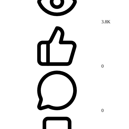
3.8K
0
0