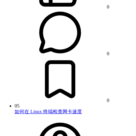
0
0
0
05
如何在 Linux 终端检查网卡速度