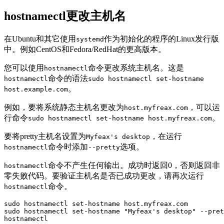
hostnamectl更改主机名
在Ubuntu和其它使用
作为初始化的程序的Linux发行版
systemd
中。例如CentOS和Fedora/RedHat的更高版本。
您可以使用
命令更改系统主机名。这是
hostnamectl
命令的语法
hostnamectl
sudo hostnamectl set-hostname
。
host.example.com
例如，要将系统静态主机名更改为
，可以运
host.myfreax.com
行命令
。
sudo hostnamectl set-hostname host.myfreax.com
要将pretty主机名设置为
，在运行
Myfeax's desktop
命令时添加
选项。
hostnamectl
--pretty
命令不产生任何输出。成功时返回0，否则返回非
hostnamectl
零失败代码。要验证主机名是否已成功更改，请再次运行
命令。
hostnamectl
sudo hostnamectl set-hostname host.myfreax.com

sudo hostnamectl set-hostname "Myfeax's desktop" --pret
hostnamectl