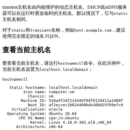
transient主机名由内核维护的动态主机名。DHCP或mDNS服务
器可以在运行时更改临时的主机名。默认情况下，它与
static
主机名相同。
对于
和
名称，例如
，建议
static
transient
host.example.com
使用完全限定的域名 FQDN。
查看当前主机名
要查看当前主机名，请运行
命令。在此示例中，
hostnamectl
当前主机名设置为
：
localhost.localdomain
hostnamectl
   Static hostname: localhost.localdomain

         Icon name: computer-vm

           Chassis: vm

        Machine ID: 53da4f34f214440f9df0129411a1080f

           Boot ID: af2eccec1b024400bde30b025fb9efc0

    Virtualization: oracle

  Operating System: Ubuntu 20.04

       CPE OS Name: cpe:/o:ubuntu

            Kernel: Linux 4.18.0-383.el8.x86_64
