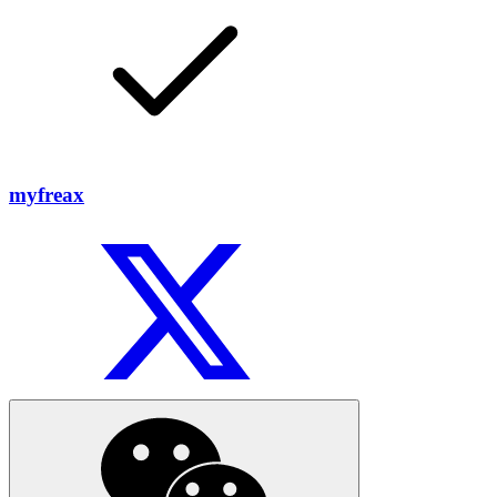
myfreax