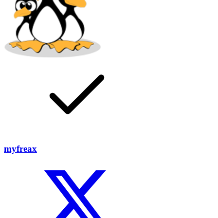
myfreax