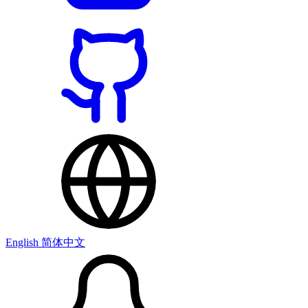
English
简体中文