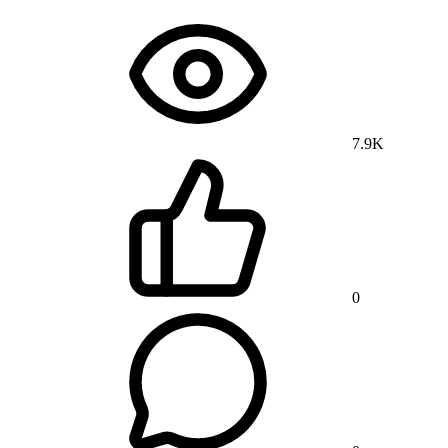
7.9K
0