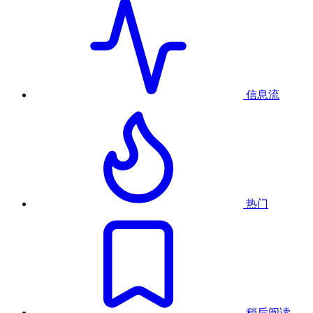
信息流
热门
稍后阅读