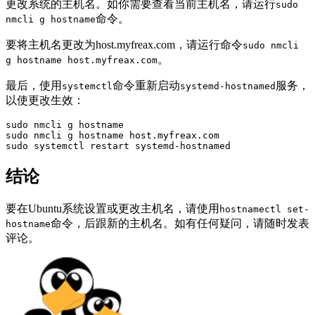
更改系统的主机名。如你需要查看当前主机名，请运行
sudo
命令。
nmcli g hostname
要将主机名更改为host.myfreax.com，请运行命令
sudo nmcli
。
g hostname host.myfreax.com
最后，使用
命令重新启动
服务，
systemctl
systemd-hostnamed
以使更改生效：
sudo nmcli g hostname

sudo nmcli g hostname host.myfreax.com

sudo systemctl restart systemd-hostnamed
结论
要在Ubuntu系统设置或更改主机名，请使用
hostnamectl set-
命令，后跟新的主机名。如有任何疑问，请随时发表
hostname
评论。