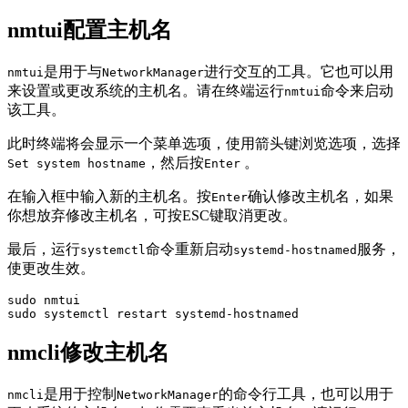
nmtui配置主机名
是用于与
进行交互的工具。它也可以用
nmtui
NetworkManager
来设置或更改系统的主机名。请在终端运行
命令来启动
nmtui
该工具。
此时终端将会显示一个菜单选项，使用箭头键浏览选项，选择
，然后按
。
Set system hostname
Enter
在输入框中输入新的主机名。按
确认修改主机名，如果
Enter
你想放弃修改主机名，可按ESC键取消更改。
最后，运行
命令重新启动
服务，
systemctl
systemd-hostnamed
使更改生效。
sudo nmtui

sudo systemctl restart systemd-hostnamed
nmcli修改主机名
是用于控制
的命令行工具，也可以用于
nmcli
NetworkManager