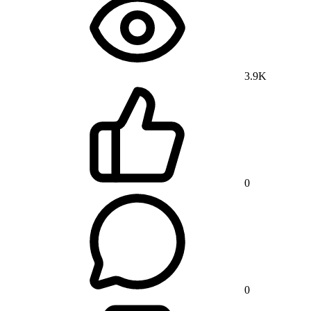
3.9K
0
0