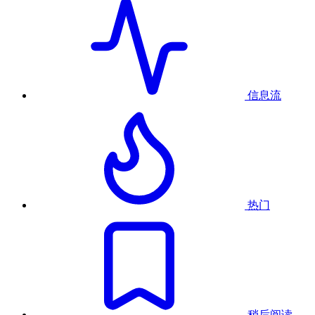
信息流
热门
稍后阅读