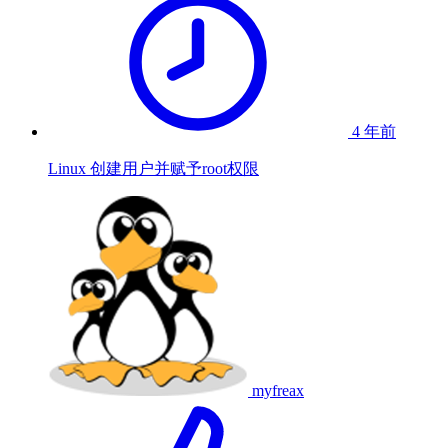
4 年前
Linux 创建用户并赋予root权限
myfreax