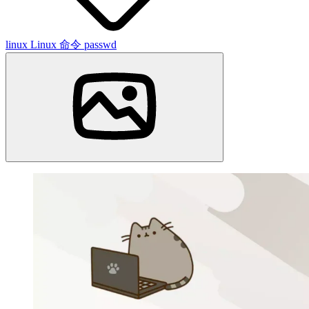
linux
Linux 命令
passwd