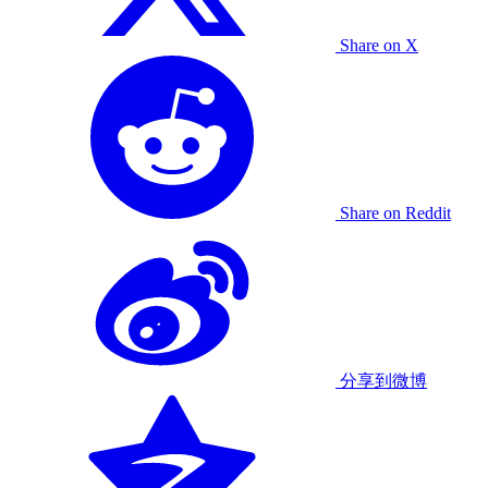
Share on X
Share on Reddit
分享到微博