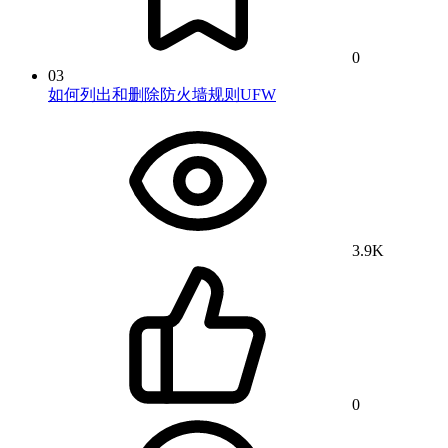
0
03
如何列出和删除防火墙规则UFW
3.9K
0