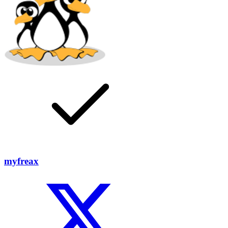
myfreax