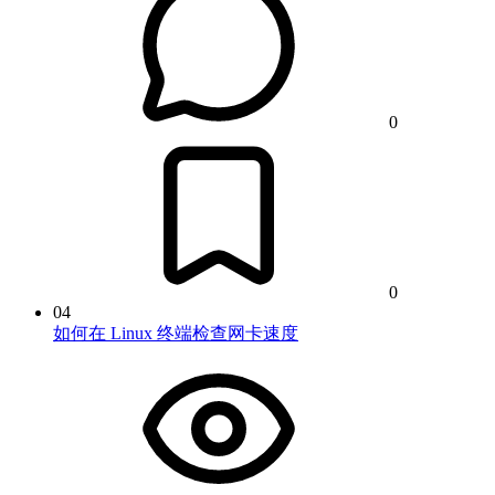
0
0
04
如何在 Linux 终端检查网卡速度