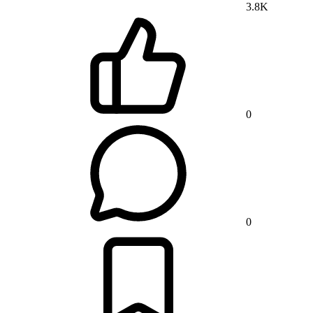
3.8K
0
0