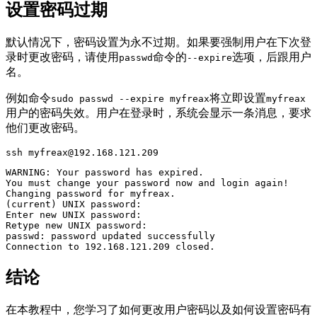
设置密码过期
默认情况下，密码设置为永不过期。如果要强制用户在下次登
录时更改密码，请使用
命令的
选项，后跟用户
passwd
--expire
名。
例如命令
将立即设置
sudo passwd --expire myfreax
myfreax
用户的密码失效。用户在登录时，系统会显示一条消息，要求
他们更改密码。
ssh myfreax@192.168.121.209
WARNING: Your password has expired.

You must change your password now and login again!

Changing password for myfreax.

(current) UNIX password:

Enter new UNIX password:

Retype new UNIX password:

passwd: password updated successfully

Connection to 192.168.121.209 closed.
结论
在本教程中，您学习了如何更改用户密码以及如何设置密码有