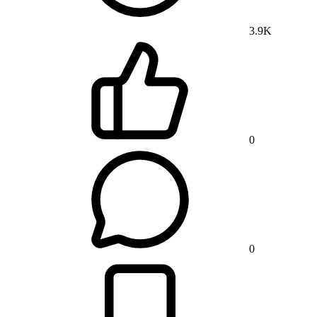
3.9K
0
0