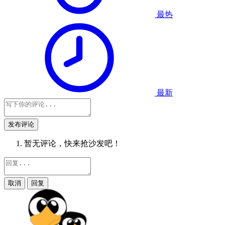
最热
最新
发布评论
暂无评论，快来抢沙发吧！
取消
回复