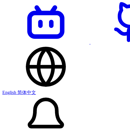
English
简体中文