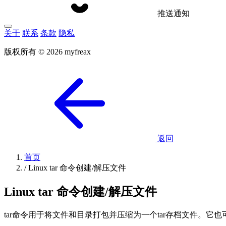
推送通知
关于
联系
条款
隐私
版权所有 © 2026 myfreax
返回
首页
/
Linux tar 命令创建/解压文件
Linux tar 命令创建/解压文件
tar命令用于将文件和目录打包并压缩为一个tar存档文件。它也可