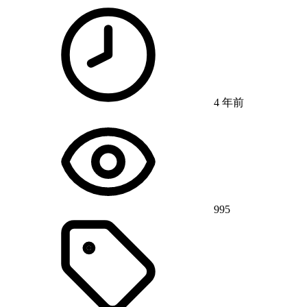
4 年前
995