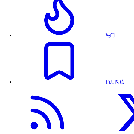
热门
稍后阅读