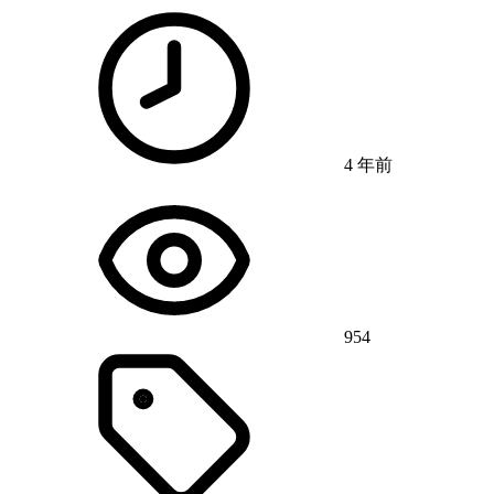
4 年前
954