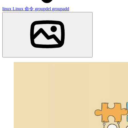
linux
Linux 命令
groupdel
groupadd