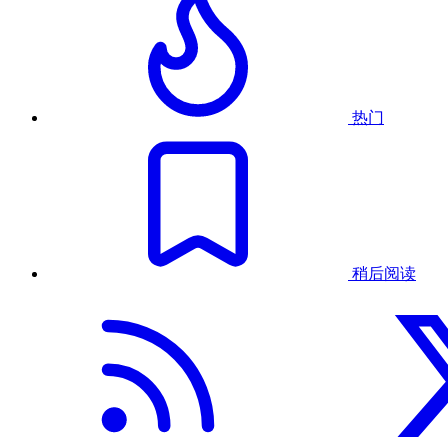
热门
稍后阅读