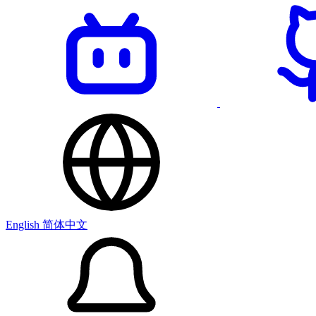
English
简体中文