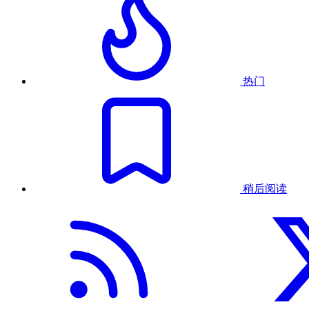
热门
稍后阅读