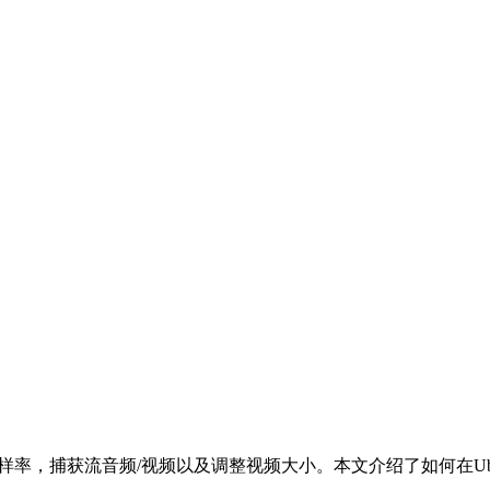
，捕获流音频/视频以及调整视频大小。本文介绍了如何在Ubuntu 2