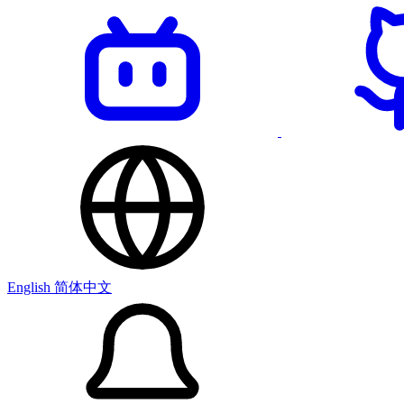
English
简体中文