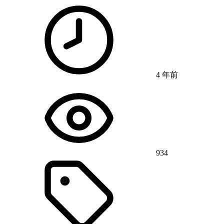
4 年前
934