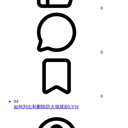
0
0
0
04
如何列出和删除防火墙规则UFW