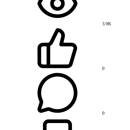
3.9K
0
0