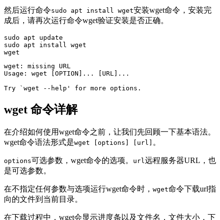
然后运行命令
安装wget命令，安装完
sudo apt install wget
成后，请再次运行命令wget验证安装是否正确。
sudo apt update

sudo apt install wget

wget
wget: missing URL

Usage: wget [OPTION]... [URL]...

Try `wget --help' for more options.
wget 命令详解
在介绍如何使用wget命令之前，让我们先回顾一下基本语法。
wget命令语法形式是
。
wget [options] [url]
可选参数，wget命令的选项。
远程服务器URL，也
options
url
是可选参数。
在不指定任何参数与选项运行wget命令时，
命令下载url指
wget
向的文件到当前目录。
在下载过程中，wget会显示进度条以及文件名，文件大小，下