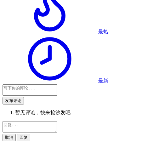
最热
最新
发布评论
暂无评论，快来抢沙发吧！
取消
回复