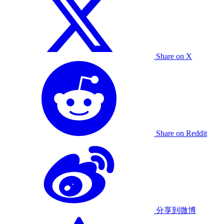
Share on X
Share on Reddit
分享到微博