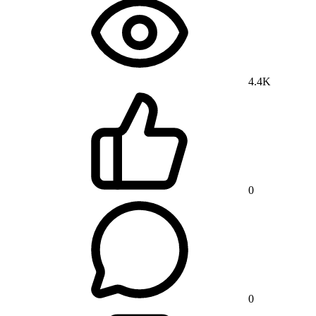
4.4K
0
0