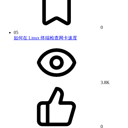
0
05
如何在 Linux 终端检查网卡速度
3.8K
0