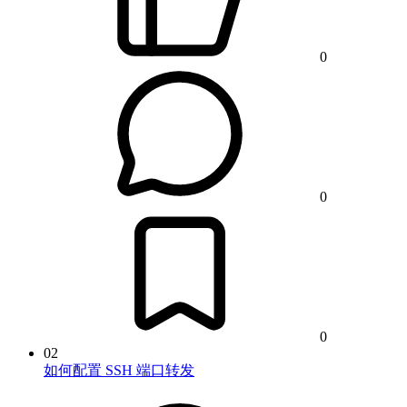
0
0
0
02
如何配置 SSH 端口转发