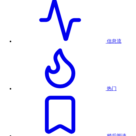
信息流
热门
稍后阅读