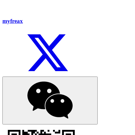
myfreax