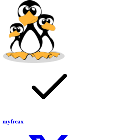
myfreax