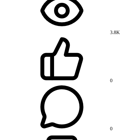
3.8K
0
0