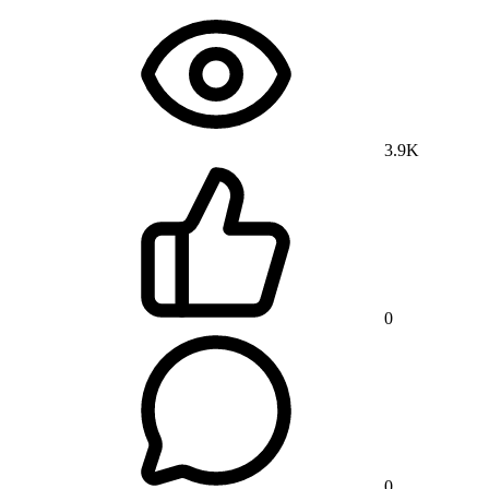
3.9K
0
0