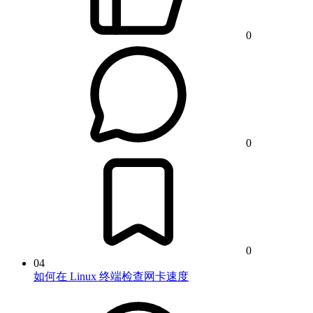
0
0
0
04
如何在 Linux 终端检查网卡速度