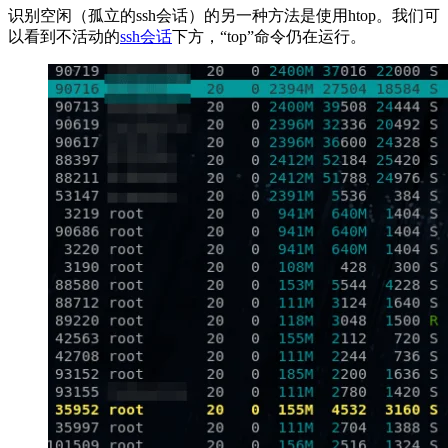
识别空闲（孤立的ssh会话）的另一种方法是使用htop。我们可
以看到不活动的
ssh会话
下方，“top”命令仍在运行。