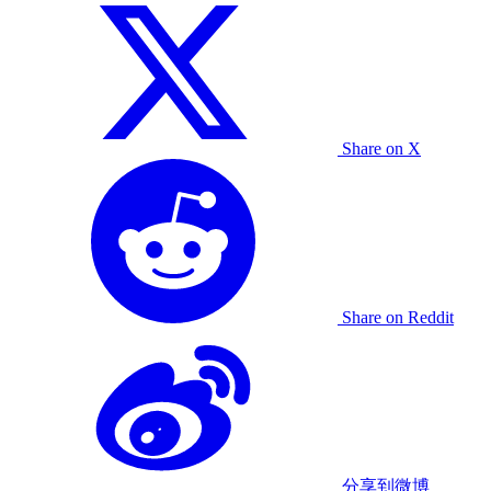
Share on X
Share on Reddit
分享到微博