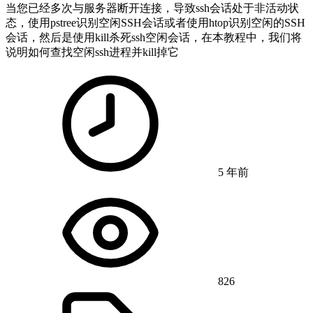
当您已经多次与服务器断开连接，导致ssh会话处于非活动状
态，使用pstree识别空闲SSH会话或者使用htop识别空闲的SSH
会话，然后是使用kill杀死ssh空闲会话，在本教程中，我们将
说明如何查找空闲ssh进程并kill掉它
5 年前
826