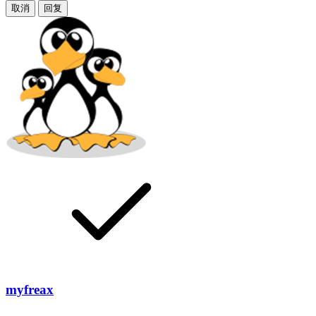
取消
回复
myfreax