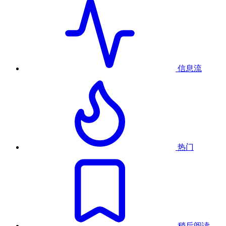
信息流
热门
稍后阅读