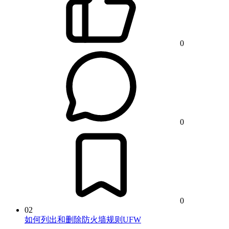
0
0
0
02
如何列出和删除防火墙规则UFW