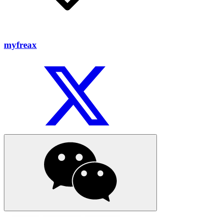
myfreax