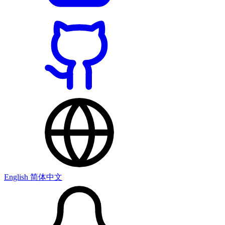
English
简体中文