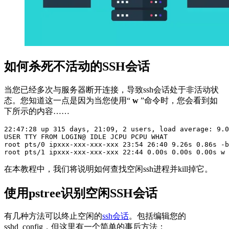
如何杀死不活动的SSH会话
当您已经多次与服务器断开连接，导致ssh会话处于非活动状
态。您知道这一点是因为当您使用“
w
”命令时，您会看到如
下所示的内容……
22:47:28 up 315 days, 21:09, 2 users, load average: 9.0
USER TTY FROM LOGIN@ IDLE JCPU PCPU WHAT

root pts/0 ipxxx-xxx-xxx-xxx 23:54 26:40 9.26s 0.86s -b
root pts/1 ipxxx-xxx-xxx-xxx 22:44 0.00s 0.00s 0.00s w
在本教程中，我们将说明如何查找空闲ssh进程并kill掉它。
使用pstree识别空闲SSH会话
有几种方法可以终止空闲的
ssh会话
。包括编辑您的
sshd_config，但这里有一个简单的事后方法：