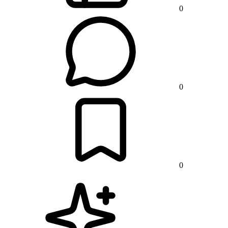
0
0
0