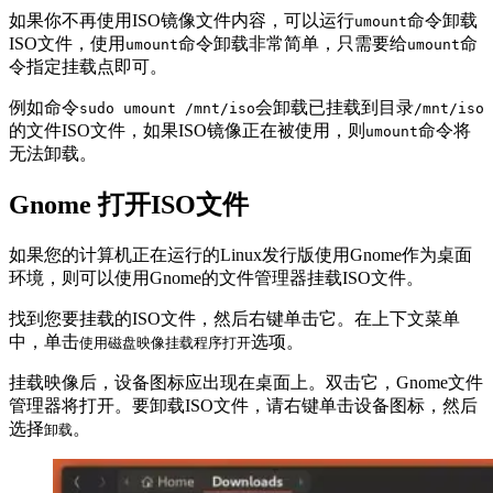
如果你不再使用ISO镜像文件内容，可以运行
命令卸载
umount
ISO文件，使用
命令卸载非常简单，只需要给
命
umount
umount
令指定挂载点即可。
例如命令
会卸载已挂载到目录
sudo umount /mnt/iso
/mnt/iso
的文件ISO文件，如果ISO镜像正在被使用，则
命令将
umount
无法卸载。
Gnome 打开ISO文件
如果您的计算机正在运行的Linux发行版使用Gnome作为桌面
环境，则可以使用Gnome的文件管理器挂载ISO文件。
找到您要挂载的ISO文件，然后右键单击它。在上下文菜单
中，单击
选项。
使用磁盘映像挂载程序打开
挂载映像后，设备图标应出现在桌面上。双击它，Gnome文件
管理器将打开。要卸载ISO文件，请右键单击设备图标，然后
选择
。
卸载