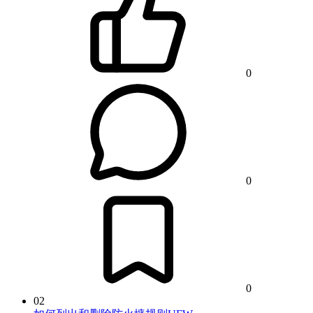
0
0
0
02