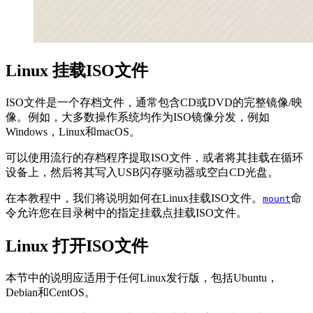
Linux 挂载ISO文件
ISO文件是一个存档文件，通常包含CD或DVD的完整镜像/映
像。例如，大多数操作系统均作为ISO镜像分发，例如
Windows，Linux和macOS。
可以使用流行的存档程序提取ISO文件，或者将其挂载在循环
设备上，然后将其写入USB闪存驱动器或空白CD光盘。
在本教程中，我们将说明如何在Linux挂载ISO文件。
命
mount
令允许您在目录树中的指定挂载点挂载ISO文件。
Linux 打开ISO文件
本节中的说明应适用于任何Linux发行版，包括Ubuntu，
Debian和CentOS。