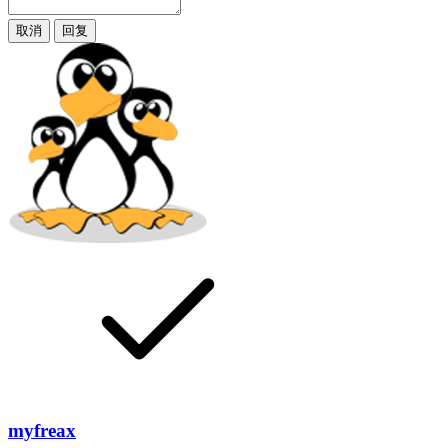
取消
回复
myfreax