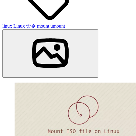
linux
Linux 命令
mount
umount