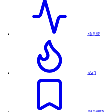
信息流
热门
稍后阅读