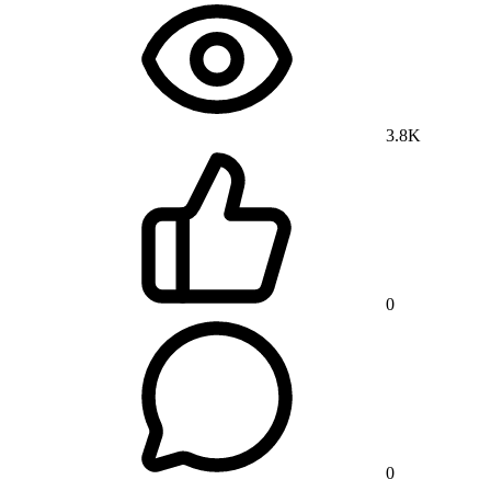
3.8K
0
0