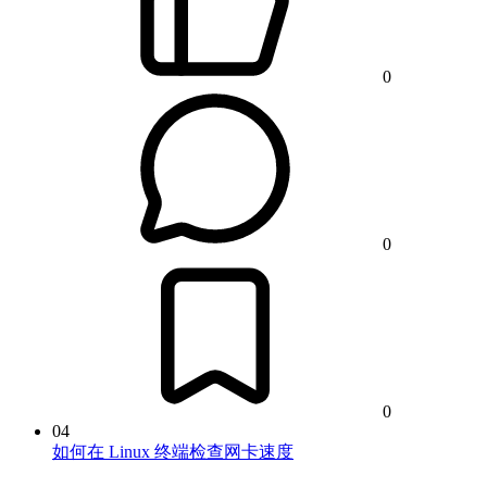
0
0
0
04
如何在 Linux 终端检查网卡速度