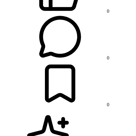
0
0
0