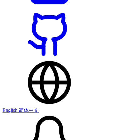
English
简体中文