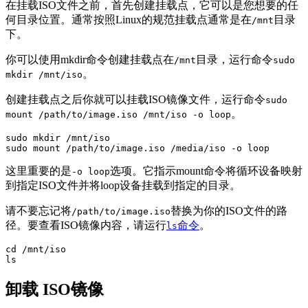
在挂载ISO文件之前，首先创建挂载点，它可以是您想要的任
何目录位置。通常按照Linux的规范挂载点通常是在
目录
/mnt
下。
你可以使用mkdir命令创建挂载点在
目录，运行命令
/mnt
sudo
。
mkdir /mnt/iso
创建挂载点之后你就可以挂载ISO镜像文件，运行命令
sudo
。
mount /path/to/image.iso /mnt/iso -o loop
sudo mkdir /mnt/iso

sudo mount /path/to/image.iso /media/iso -o loop
这里重要的是
选项。它指示mount命令将循环设备映射
-o loop
到指定ISO文件并将loop设备挂载到指定的目录。
请不要忘记将
替换为你的ISO文件的路
/path/to/image.iso
径。要查看ISO镜像内容，请运行
命令
。
ls
cd /mnt/iso

ls
卸载 ISO镜像