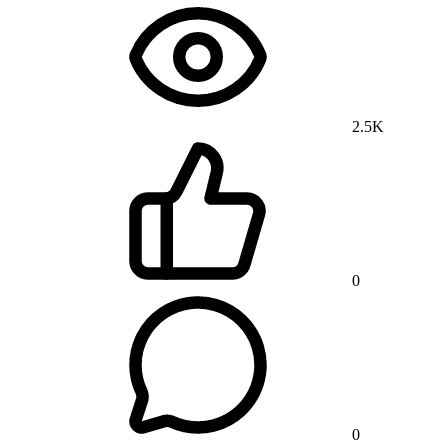
2.5K
0
0