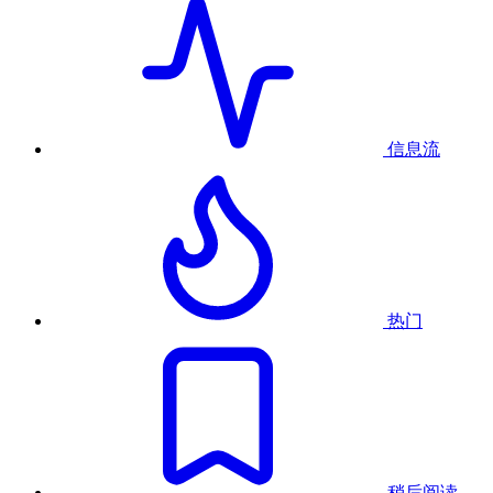
信息流
热门
稍后阅读