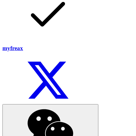
myfreax