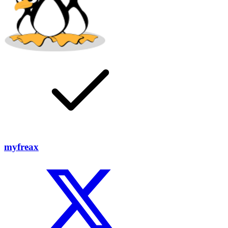
myfreax