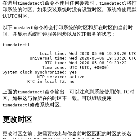
在调用
命令不使用任何参数时，
将打
timedatectl
timedatectl
印系统的时区。如果安装系统时没有设置时区。系统将使用默
认UTC时区。
以下timedatectl命令将会打印系统的时区和所在时区的当前时
间。并显示系统时钟服务同步以及NTP服务的状态：
timedatectl
               Local time: Wed 2020-05-06 19:33:20 UTC

           Universal time: Wed 2020-05-06 19:33:20 UTC

                 RTC time: Wed 2020-05-06 19:33:22    

                Time zone: UTC (UTC, +0000)           

System clock synchronized: yes                         

              NTP service: active                      

上面的
命令输出，可以注意到系统使用的UTC时
timedatectl
区。如果这与你所在的时区不一致。可以继续使用
修改系统时区。
timedatectl
更改时区
更改时区之前，您需要找出与你当前时区匹配的时区的长名