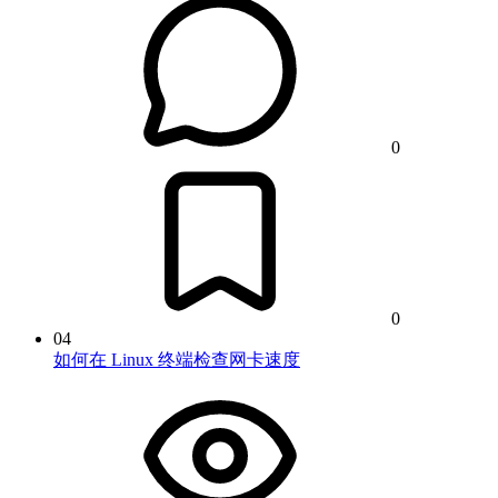
0
0
04
如何在 Linux 终端检查网卡速度