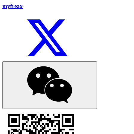
myfreax