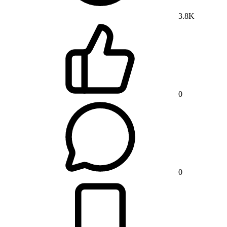
3.8K
0
0