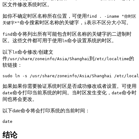
区文件修改系统时区。
如你不确定时区名称所在位置，可使用
find . -iname "你时区
命令搜索时区名称的关键字，
表示不区分大小写。
关键字*"
i
命令将列出所有可能包含时区名称的关键字的二进制时
find
区。这些文件都可用于使用
命令设置系统的时区。
ln
以下
命令修改/创建文
ln
件
到
的
/usr/share/zoneinfo/Asia/Shanghai
/etc/localtime
软链接：
sudo ln -s /usr/share/zoneinfo/Asia/Shanghai /etc/local
如果如果你需要验证系统时区是否成功修改或者设置。可使用
命令打印当前系统的时间。当时区发生变化，
命令时
date
date
间也将会更改。
以下date命令将会打印系统的当前时间：
date
结论