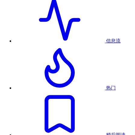
信息流
热门
稍后阅读