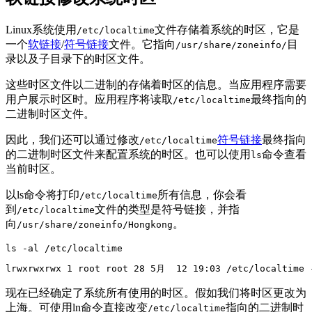
Linux系统使用
文件存储着系统的时区，它是
/etc/localtime
一个
软链接
/
符号链接
文件。它指向
目
/usr/share/zoneinfo/
录以及子目录下的时区文件。
这些时区文件以二进制的存储着时区的信息。当应用程序需要
用户展示时区时。应用程序将读取
最终指向的
/etc/localtime
二进制时区文件。
因此，我们还可以通过修改
符号链接
最终指向
/etc/localtime
的二进制时区文件来配置系统的时区。也可以使用
命令查看
ls
当前时区。
以ls命令将打印
所有信息，你会看
/etc/localtime
到
文件的类型是符号链接，并指
/etc/localtime
向
。
/usr/share/zoneinfo/Hongkong
ls -al /etc/localtime
lrwxrwxrwx 1 root root 28 5月  12 19:03 /etc/localtime 
现在已经确定了系统所有使用的时区。假如我们将时区更改为
上海。可使用ln命令直接改变
指向的二进制时
/etc/localtime