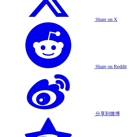
Share on X
Share on Reddit
分享到微博