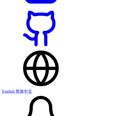
English
简体中文