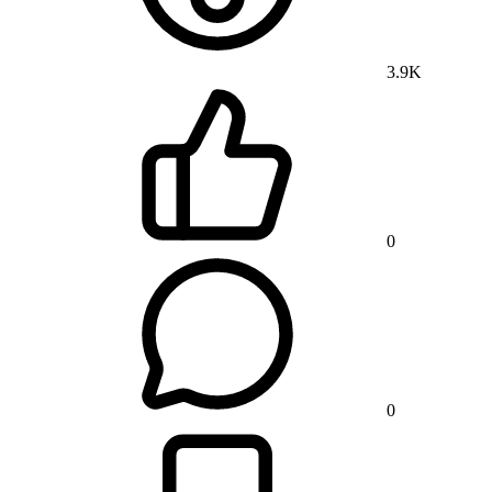
3.9K
0
0