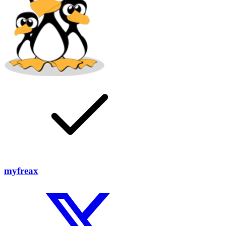
myfreax