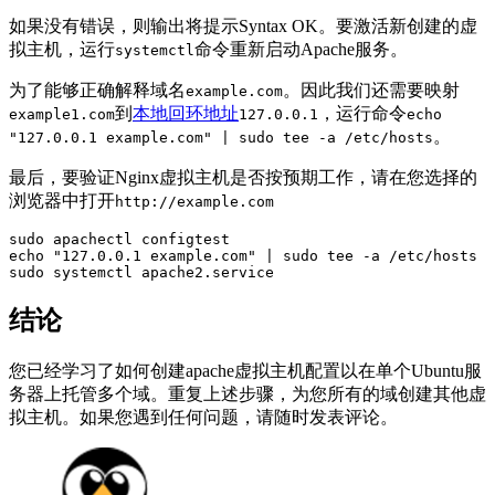
如果没有错误，则输出将提示Syntax OK。要激活新创建的虚
拟主机，运行
命令重新启动Apache服务。
systemctl
为了能够正确解释域名
。因此我们还需要映射
example.com
到
本地回环地址
，运行命令
example1.com
127.0.0.1
echo
。
"127.0.0.1 example.com" | sudo tee -a /etc/hosts
最后，要验证Nginx虚拟主机是否按预期工作，请在您选择的
浏览器中打开
http://example.com
sudo apachectl configtest

echo "127.0.0.1 example.com" | sudo tee -a /etc/hosts

sudo systemctl apache2.service
结论
您已经学习了如何创建apache虚拟主机配置以在单个Ubuntu服
务器上托管多个域。重复上述步骤，为您所有的域创建其他虚
拟主机。如果您遇到任何问题，请随时发表评论。