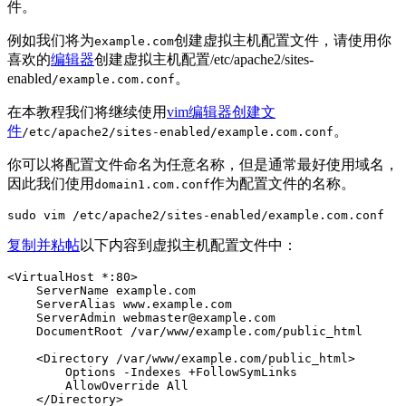
件。
例如我们将为
创建虚拟主机配置文件，请使用你
example.com
喜欢的
编辑器
创建虚拟主机配置/etc/apache2/sites-
enabled
。
/example.com.conf
在本教程我们将继续使用
vim编辑器创建文
件
。
/etc/apache2/sites-enabled/example.com.conf
你可以将配置文件命名为任意名称，但是通常最好使用域名，
因此我们使用
作为配置文件的名称。
domain1.com.conf
sudo vim /etc/apache2/sites-enabled/example.com.conf
复制并粘帖
以下内容到虚拟主机配置文件中：
<VirtualHost *:80>

    ServerName example.com

    ServerAlias www.example.com

    ServerAdmin webmaster@example.com

    DocumentRoot /var/www/example.com/public_html

    <Directory /var/www/example.com/public_html>

        Options -Indexes +FollowSymLinks

        AllowOverride All

    </Directory>
