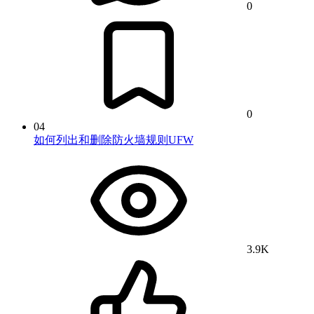
0
0
04
如何列出和删除防火墙规则UFW
3.9K