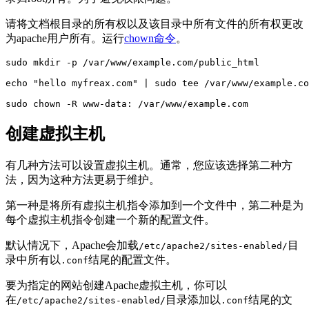
请将文档根目录的所有权以及该目录中所有文件的所有权更改
为apache用户所有。运行
chown命令
。
sudo mkdir -p /var/www/example.com/public_html

echo "hello myfreax.com" | sudo tee /var/www/example.co
sudo chown -R www-data: /var/www/example.com
创建虚拟主机
有几种方法可以设置虚拟主机。通常，您应该选择第二种方
法，因为这种方法更易于维护。
第一种是将所有虚拟主机指令添加到一个文件中，第二种是为
每个虚拟主机指令创建一个新的配置文件。
默认情况下，Apache会加载
目
/etc/apache2/sites-enabled/
录中所有以
结尾的配置文件。
.conf
要为指定的网站创建Apache虚拟主机，你可以
在
目录添加以
结尾的文
/etc/apache2/sites-enabled/
.conf