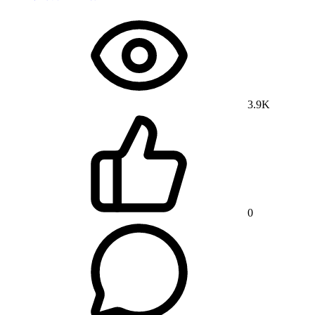
3.9K
0