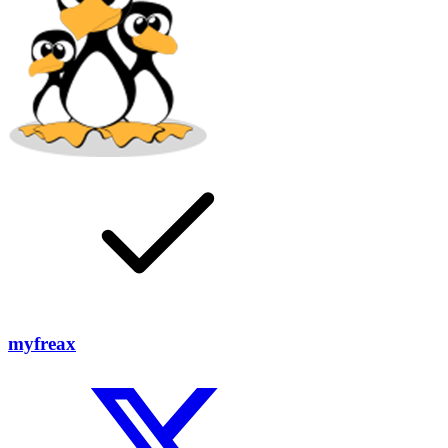
myfreax