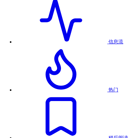
信息流
热门
稍后阅读