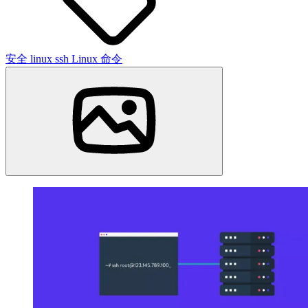
安全
linux
ssh
Linux 命令