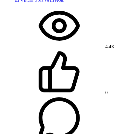
4.4K
0