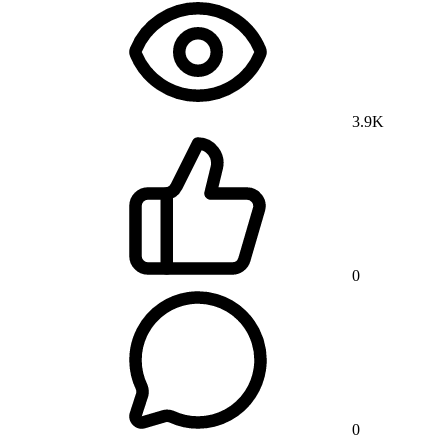
3.9K
0
0