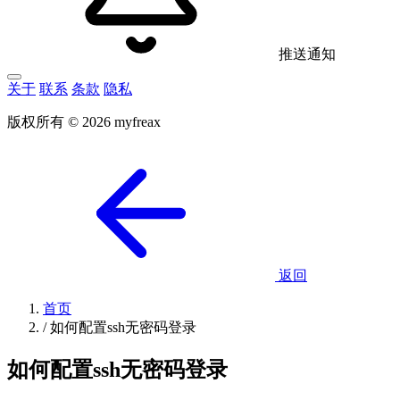
推送通知
关于
联系
条款
隐私
版权所有 © 2026 myfreax
返回
首页
/
如何配置ssh无密码登录
如何配置ssh无密码登录