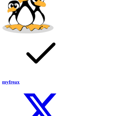
myfreax