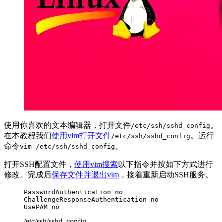
使用你喜欢的文本编辑器，打开文件
。
/etc/ssh/sshd_config
在本教程我们
使用vim打开文件
。运行
/etc/ssh/sshd_config
命令
。
vim /etc/ssh/sshd_config
打开SSH配置文件，
使用vim搜索
以下指令并按如下方式进行
修改。完成后
保存文件并退出vim
，接着重新启动SSH服务。
PasswordAuthentication no

ChallengeResponseAuthentication no

UsePAM no
/etc/ssh/sshd_config