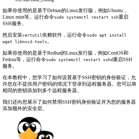
如果你使用的是基于Debian的Linux发行版，例如Ubuntu，
Linux mint等。运行命令
重启
sudo systemctl restart ssh
SSH服务。
然后安装
依赖软件，运行命令
certutil
sudo apt install
。
wget libnss3-tools
如果你使用的是基于Redhat的Linux发行版，例如CentOS和
Fedora等，运行命令
重启SSH
sudo systemctl restart sshd
服务。
在本教程中，您学习了如何设置基于SSH密钥的身份验证，允
许您在不提供用户密码的情况下登录到远程服务器。您可以将
相同的密钥添加到多个远程服务器。
我们还向您展示了如何禁用SSH密码身份验证并为您的服务器
添加额外的安全层。