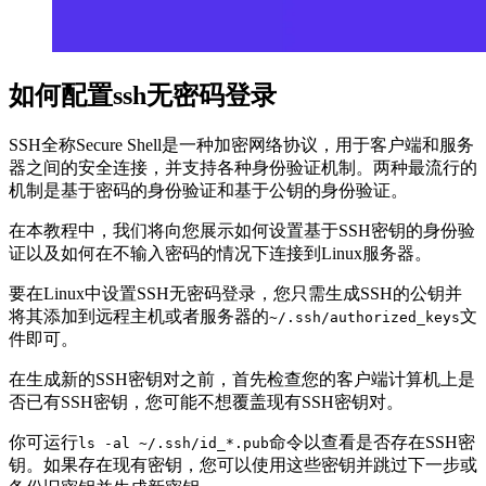
如何配置ssh无密码登录
SSH全称Secure Shell是一种加密网络协议，用于客户端和服务
器之间的安全连接，并支持各种身份验证机制。两种最流行的
机制是基于密码的身份验证和基于公钥的身份验证。
在本教程中，我们将向您展示如何设置基于SSH密钥的身份验
证以及如何在不输入密码的情况下连接到Linux服务器。
要在Linux中设置SSH无密码登录，您只需生成SSH的公钥并
将其添加到远程主机或者服务器的
文
~/.ssh/authorized_keys
件即可。
在生成新的SSH密钥对之前，首先检查您的客户端计算机上是
否已有SSH密钥，您可能不想覆盖现有SSH密钥对。
你可运行
命令以查看是否存在SSH密
ls -al ~/.ssh/id_*.pub
钥。如果存在现有密钥，您可以使用这些密钥并跳过下一步或