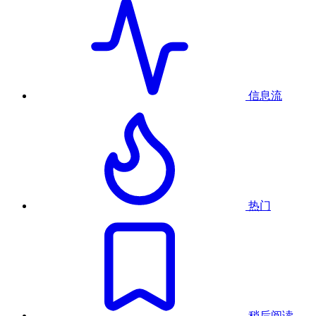
信息流
热门
稍后阅读