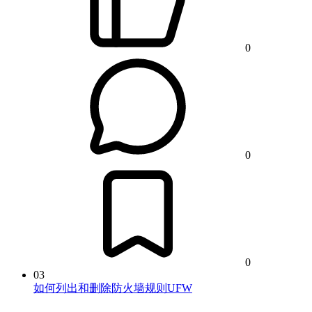
0
0
0
03
如何列出和删除防火墙规则UFW