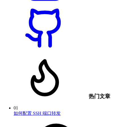
热门文章
01
如何配置 SSH 端口转发