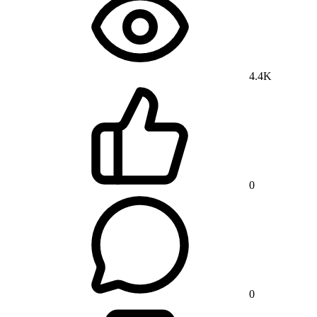
4.4K
0
0