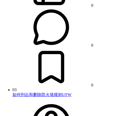
0
0
0
03
如何列出和删除防火墙规则UFW