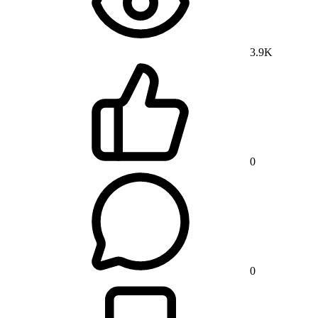
3.9K
0
0