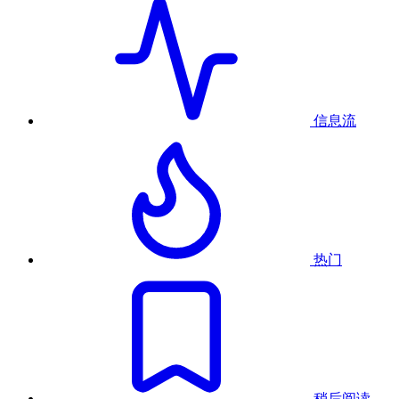
信息流
热门
稍后阅读