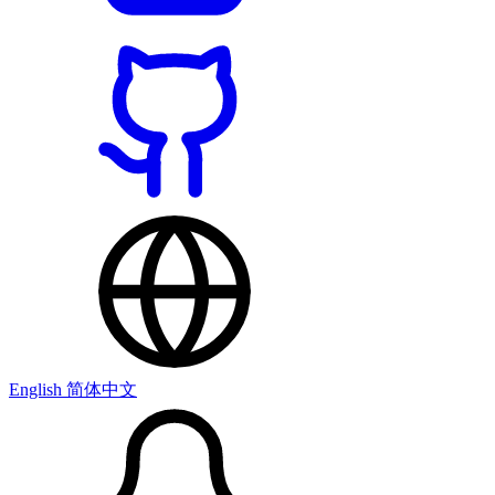
English
简体中文