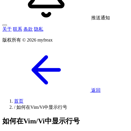
推送通知
关于
联系
条款
隐私
版权所有 © 2026 myfreax
返回
首页
/
如何在Vim/Vi中显示行号
如何在Vim/Vi中显示行号