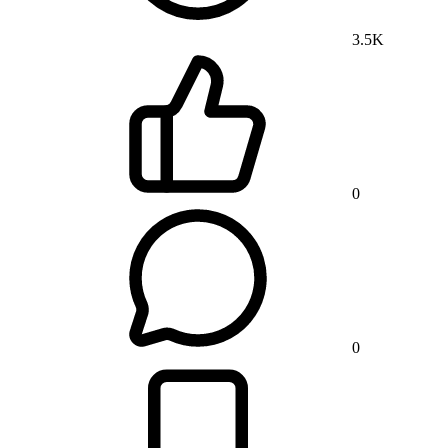
3.5K
0
0