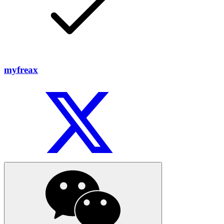
myfreax