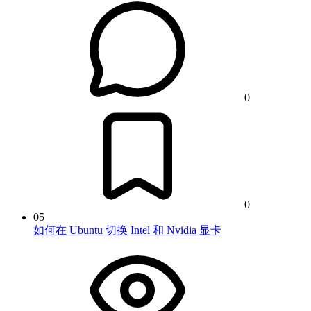
0
0
05
如何在 Ubuntu 切换 Intel 和 Nvidia 显卡