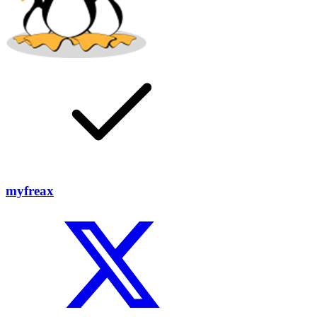
myfreax