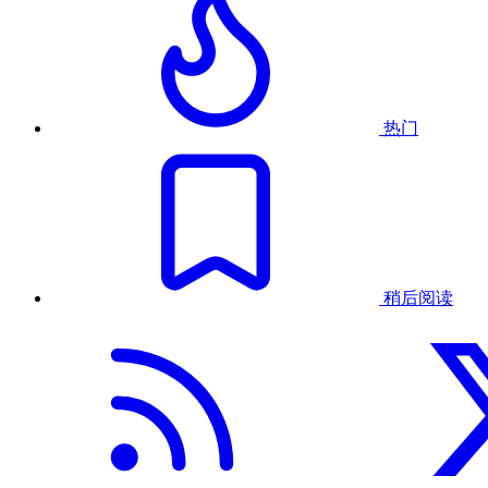
热门
稍后阅读