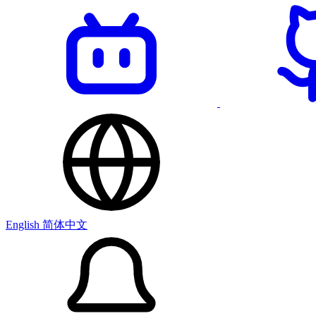
English
简体中文