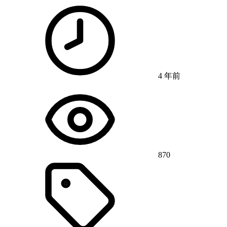
4 年前
870