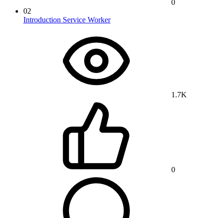
0
02
Introduction Service Worker
1.7K
0