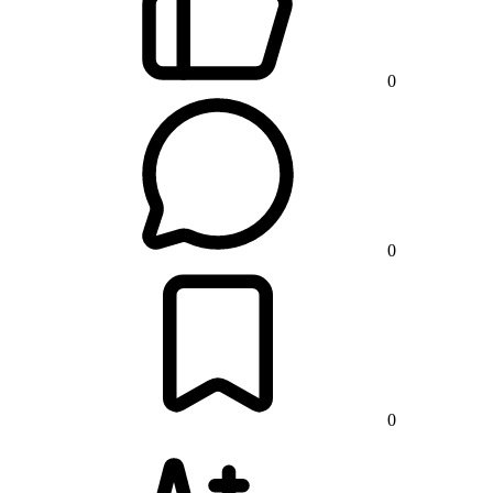
0
0
0