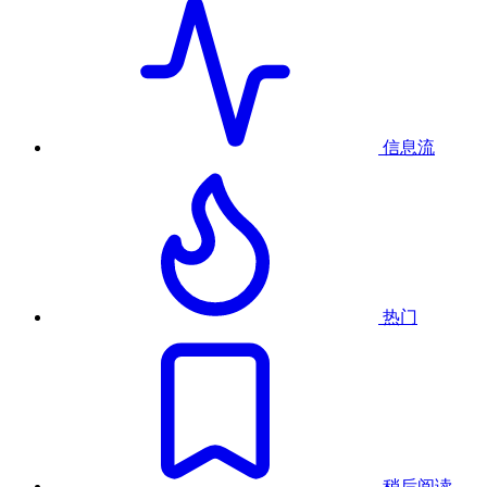
信息流
热门
稍后阅读