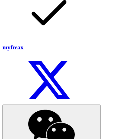
myfreax