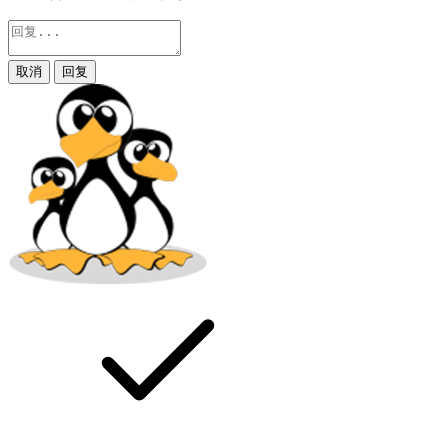
取消
回复