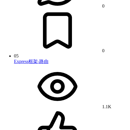
0
0
05
Express框架-路由
1.1K