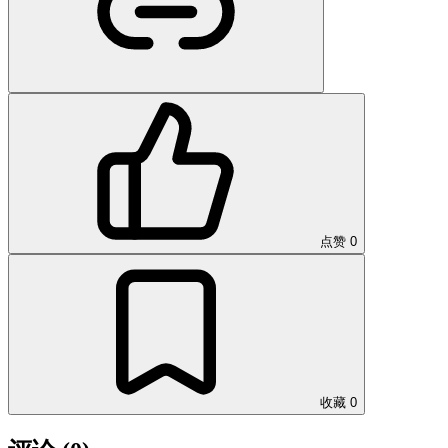
点赞
0
收藏
0