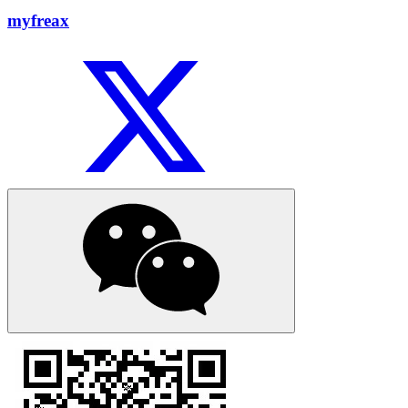
myfreax