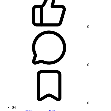
0
0
0
04