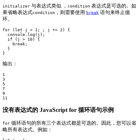
与表达式类似 ，
表达式是可选的。如
initializer
condition
果省略表达式
，则需要使用
语句来终止循
condition
break
环。
for (let j = 1; ; j += 2) {

  console.log(j);

  if (j > 10) {

    break;

  }

输出：
1

3

5

7

9

11
没有表达式的 JavaScript for 循环语句示例
循环语句的所有三个表达式都是可选的。因此，您可以省
for
略所有表达式。例如：