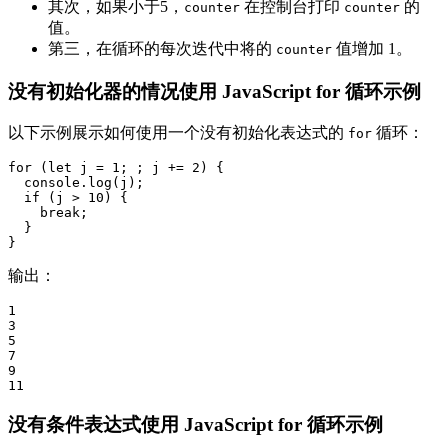
其次，如果小于5，
在控制台打印
的
counter
counter
值。
第三，在循环的每次迭代中将的
值增加 1。
counter
没有初始化器的情况使用 JavaScript for 循环示例
以下示例展示如何使用一个没有初始化表达式的
循环：
for
for (let j = 1; ; j += 2) {

  console.log(j);

  if (j > 10) {

    break;

  }

输出：
1

3

5

7

9

11
没有条件表达式使用 JavaScript for 循环示例