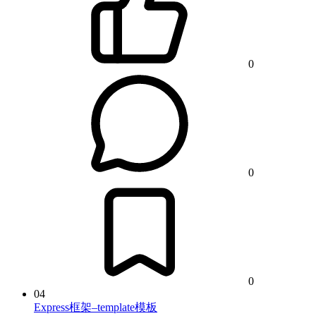
0
0
0
04
Express框架–template模板