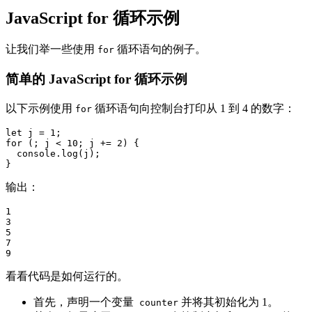
JavaScript for 循环示例
让我们举一些使用
循环语句的例子。
for
简单的 JavaScript for 循环示例
以下示例使用
循环语句向控制台打印从 1 到 4 的数字：
for
let j = 1;

for (; j < 10; j += 2) {

  console.log(j);

输出：
1

3

5

7

9
看看代码是如何运行的。
首先，声明一个变量
并将其初始化为 1。
counter