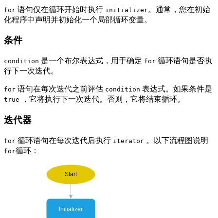
语句仅在循环开始时执行
。通常，您在初始
for
initializer
化程序中声明并初始化一个局部循环变量。
条件
是一个布尔表达式，用于确定
循环语句是否执
condition
for
行下一次迭代。
语句在每次迭代之前评估
表达式。如果条件是
for
condition
，它将执行下一次迭代。否则，它将结束循环。
true
迭代器
循环语句在每次迭代后执行
。以下流程图说明
for
iterator
循环：
for