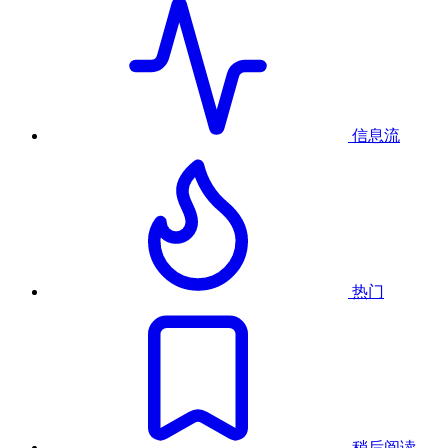
信息流
热门
稍后阅读