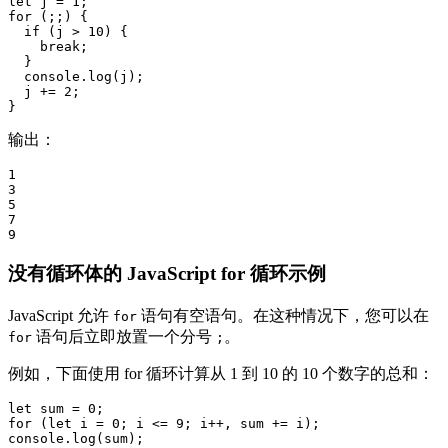
let j = 1;

for (;;) {

  if (j > 10) {

    break;

  }

  console.log(j);

  j += 2;

输出：
1

3

5

7

9
没有循环体的 JavaScript for 循环示例
JavaScript 允许
语句有空语句。在这种情况下，您可以在
for
语句后立即放置一个分号
。
for
;
例如，下面使用 for 循环计算从 1 到 10 的 10 个数字的总和：
let sum = 0;

for (let i = 0; i <= 9; i++, sum += i);

console.log(sum);