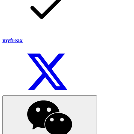
myfreax