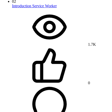
02
Introduction Service Worker
1.7K
0