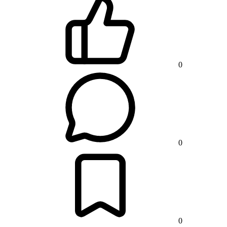
0
0
0