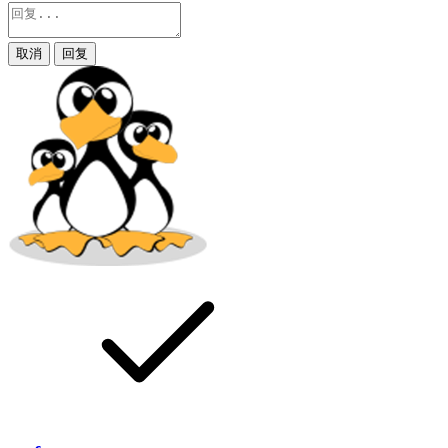
取消
回复