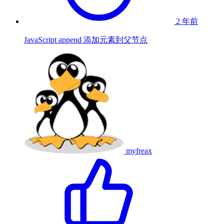
2 年前
JavaScript append 添加元素到父节点
myfreax