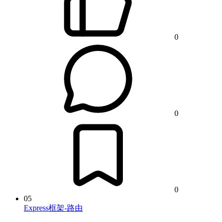
0
0
0
05
Express框架-路由