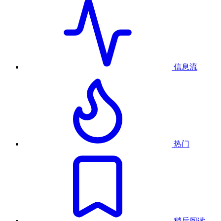
信息流
热门
稍后阅读