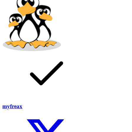
myfreax