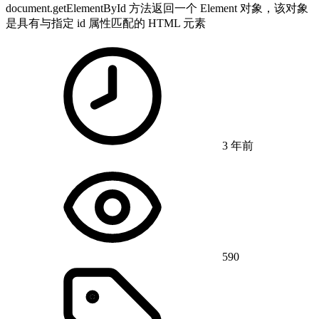
document.getElementById 方法返回一个 Element 对象，该对象
是具有与指定 id 属性匹配的 HTML 元素
3 年前
590