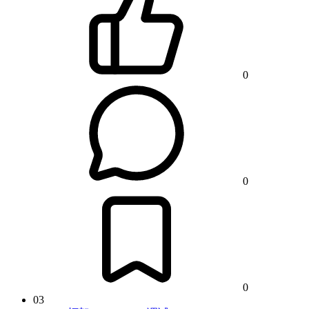
0
0
0
03