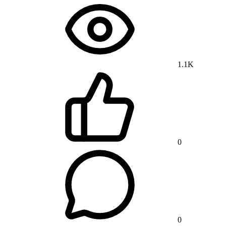
1.1K
0
0