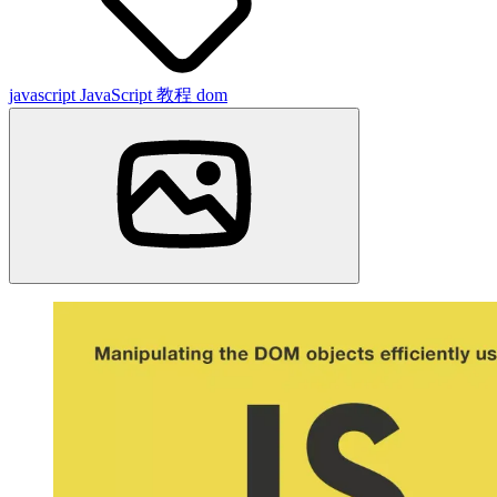
javascript
JavaScript 教程
dom