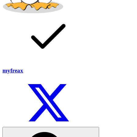
myfreax