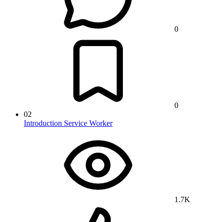
0
0
02
Introduction Service Worker
1.7K