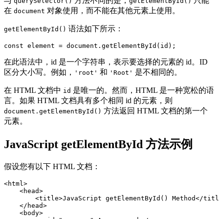
与
方法不同的是，
只能
querySelector()
getElementById()
在
对象使用，而不能在其他元素上使用。
document
语法如下所示：
getElementById()
const element = document.getElementById(id);
在此语法中，id 是一个字符串，表示要选择的元素的 id。ID
区分大小写。例如，
和
是不相同的。
'root'
'Root'
在 HTML 文档中
是唯一的。然而，HTML 是一种宽松的语
id
言。如果 HTML 文档具有多个相同 id 的元素，则
方法返回 HTML 文档的第一个
document.getElementById()
元素。
JavaScript getElementById 方法示例
假设您有以下 HTML 文档：
<html>

    <head>

        <title>JavaScript getElementById() Method</titl
    </head>

    <body>
