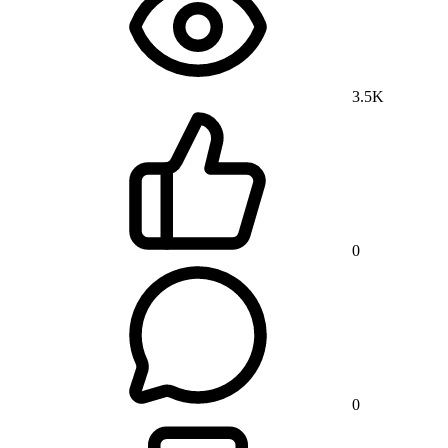
3.5K
0
0