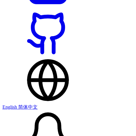
English
简体中文