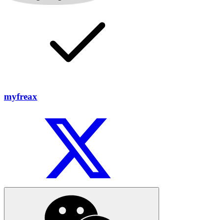
myfreax