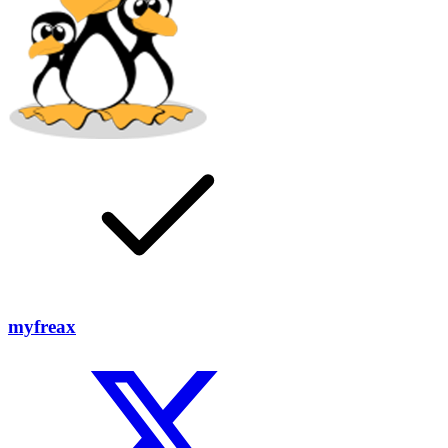
myfreax