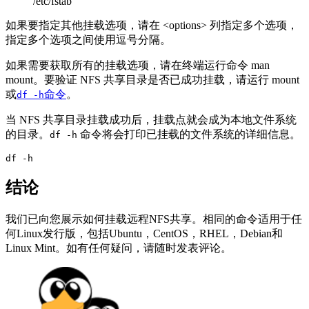
/etc/fstab
如果要指定其他挂载选项，请在 <options> 列指定多个选项，
指定多个选项之间使用逗号分隔。
如果需要获取所有的挂载选项，请在终端运行命令 man
mount。要验证 NFS 共享目录是否已成功挂载，请运行 mount
或
命令
。
df -h
当 NFS 共享目录挂载成功后，挂载点就会成为本地文件系统
的目录。
命令将会打印已挂载的文件系统的详细信息。
df -h
df -h
结论
我们已向您展示如何挂载远程NFS共享。相同的命令适用于任
何Linux发行版，包括Ubuntu，CentOS，RHEL，Debian和
Linux Mint。如有任何疑问，请随时发表评论。