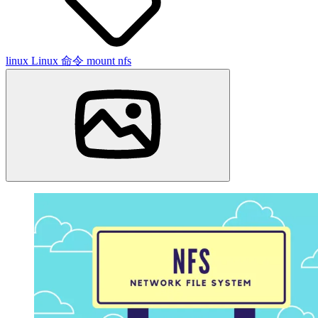
linux
Linux 命令
mount
nfs