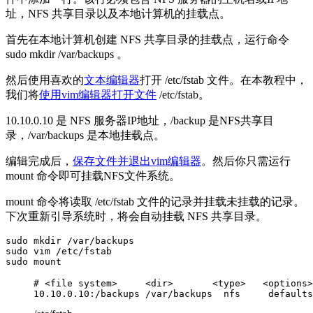
址，NFS 共享目录以及本地计算机的挂载点。
首先在本地计算机创建 NFS 共享目录的挂载点，运行命令
sudo mkdir /var/backups 。
然后使用喜欢的
文本编辑器
打开 /etc/fstab 文件。在本教程中，
我们将
使用vim编辑器打开文件
/etc/fstab。
10.10.0.10 是 NFS 服务器IP地址，/backup 是NFS共享目
录，/var/backups 是本地挂载点。
编辑完成后，
保存文件并退出vim编辑器
。然后你只需运行
mount 命令即可挂载NFS文件系统。
mount 命令将读取 /etc/fstab 文件的记录并挂载未挂载的记录。
下次重新引导系统时，将会自动挂载 NFS 共享目录。
sudo mkdir /var/backups

sudo vim /etc/fstab

sudo mount
# <file system>     <dir>       <type>   <options>   <du
10.10.0.10:/backups /var/backups  nfs     defaults