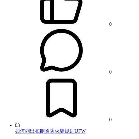
0
0
0
03
如何列出和删除防火墙规则UFW