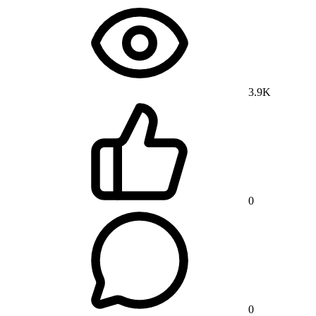
3.9K
0
0