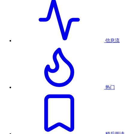
信息流
热门
稍后阅读