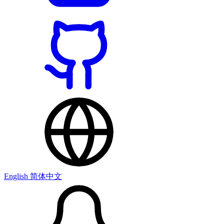
English
简体中文