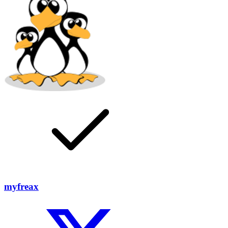
myfreax