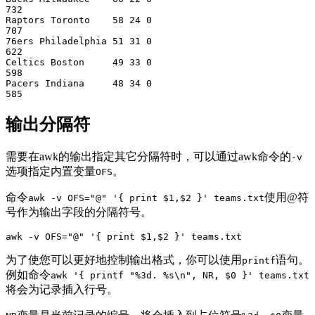
732 

Raptors Toronto    58 24 0

707 

76ers Philadelphia 51 31 0

622

Celtics Boston     49 33 0

598

Pacers Indiana     48 34 0

输出分隔符
需要在awk的输出指定其它分隔符时，可以通过awk命令的
-v
选项指定内置变量
。
OFS
命令
使用@符
awk -v OFS="@" '{ print $1,$2 }' teams.txt
号作为输出字段的分隔符号。
awk -v OFS="@" '{ print $1,$2 }' teams.txt
为了使您可以更好地控制输出格式，你可以使用
语句。
printf
例如命令
awk '{ printf "%3d. %s\n", NR, $0 }' teams.txt
将会为记录插入行号。