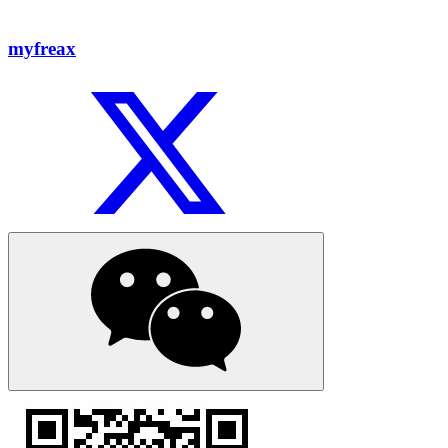
myfreax