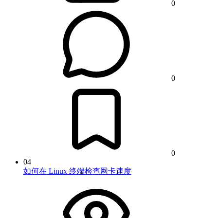
0
0
0
04
如何在 Linux 终端检查网卡速度