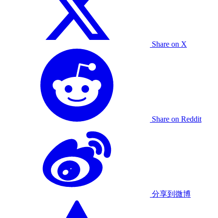
Share on X
Share on Reddit
分享到微博