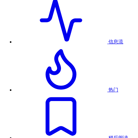
信息流
热门
稍后阅读