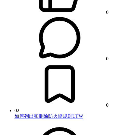
0
0
0
02
如何列出和删除防火墙规则UFW