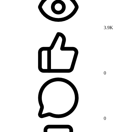
3.9K
0
0