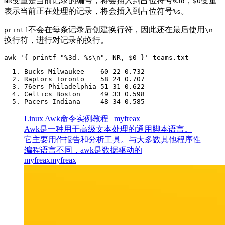
变量是当前记录的编号，将会插入到占位符号
，
变量
NR
%3d
$0
表示当前正在处理的记录，将会插入到占位符号
。
%s
不会在每条记录后创建换行符，因此还在最后使用
printf
\n
换行符，进行对记录的换行。
awk '{ printf "%3d. %s\n", NR, $0 }' teams.txt
  1. Bucks Milwaukee    60 22 0.732 

  2. Raptors Toronto    58 24 0.707 

  3. 76ers Philadelphia 51 31 0.622

  4. Celtics Boston     49 33 0.598

Linux Awk命令实例教程 | myfreax
Awk是一种用于高级文本处理的通用脚本语言。
它主要用作报告和分析工具。与大多数其他程序性
编程语言不同，awk是数据驱动的
myfreax
myfreax