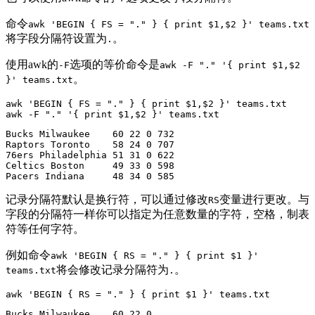
命令
awk 'BEGIN { FS = "." } { print $1,$2 }' teams.txt
将字段分隔符设置为
。
.
使用awk的
选项的等价命令是
-F
awk -F "." '{ print $1,$2
。
}' teams.txt
awk 'BEGIN { FS = "." } { print $1,$2 }' teams.txt

awk -F "." '{ print $1,$2 }' teams.txt
Bucks Milwaukee    60 22 0 732 

Raptors Toronto    58 24 0 707 

76ers Philadelphia 51 31 0 622

Celtics Boston     49 33 0 598

Pacers Indiana     48 34 0 585
记录分隔符默认是换行符，可以通过修改
变量进行更改。与
RS
字段的分隔符一样你可以指定为任意数量的字符，空格，制表
符等任何字符。
例如命令
awk 'BEGIN { RS = "." } { print $1 }'
将会修改记录分隔符为
。
teams.txt
.
awk 'BEGIN { RS = "." } { print $1 }' teams.txt
Bucks Milwaukee    60 22 0
