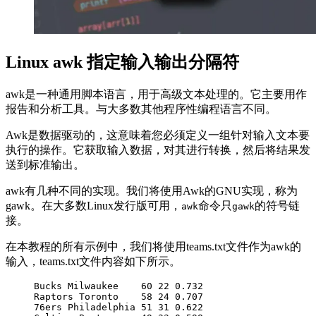
Linux awk 指定输入输出分隔符
awk是一种通用脚本语言，用于高级文本处理的。它主要用作
报告和分析工具。与大多数其他程序性编程语言不同。
Awk是数据驱动的，这意味着您必须定义一组针对输入文本要
执行的操作。它获取输入数据，对其进行转换，然后将结果发
送到标准输出。
awk有几种不同的实现。我们将使用Awk的GNU实现，称为
gawk。在大多数Linux发行版可用，
命令只
的符号链
awk
gawk
接。
在本教程的所有示例中，我们将使用teams.txt文件作为awk的
输入，teams.txt文件内容如下所示。
Bucks Milwaukee    60 22 0.732 

Raptors Toronto    58 24 0.707 

76ers Philadelphia 51 31 0.622
