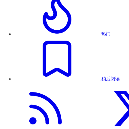
热门
稍后阅读