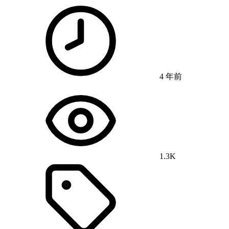
4 年前
1.3K