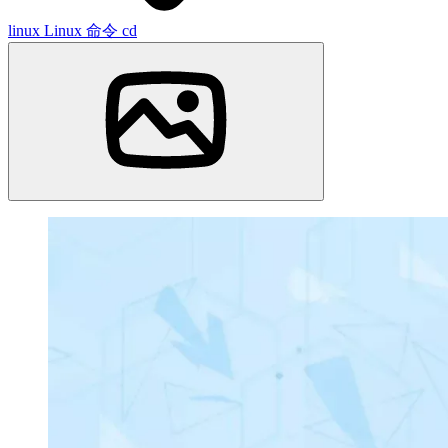
linux
Linux 命令
cd