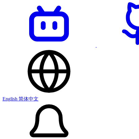
English
简体中文