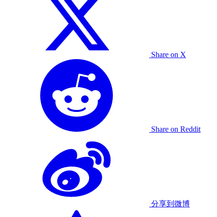
Share on X
Share on Reddit
分享到微博