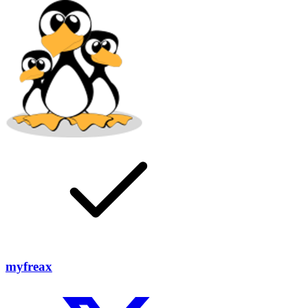
myfreax