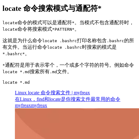
locate 命令搜索模式与通配符*
命令的模式可以是通配符
。当模式不包含通配符时，
locate
*
命令将搜索模式
。
locate
*PATTERN*
这就是为什么命令
打印名称包含
的所
locate .bashrc
.bashrc
有文件。当运行命令
时搜索的模式是
locate .bashrc
。
*.bashrc*
通配符是用于表示零个，一个或多个字符的符号。例如命令
*
搜索所有
文件。
locate *.md
.md
locate *.md
Linux locate 命令搜索文件 | myfreax
在Linux，find和locate是你搜索文件最常用的命令
myfreax
myfreax