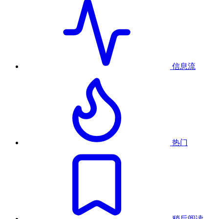
信息流
热门
稍后阅读