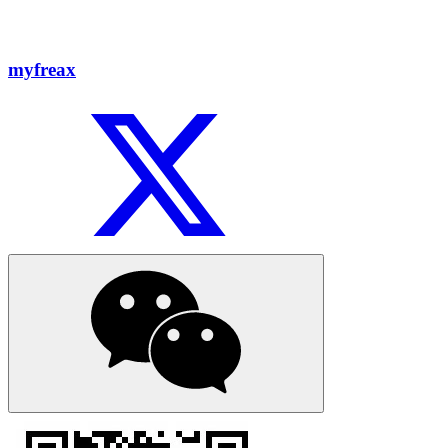
myfreax