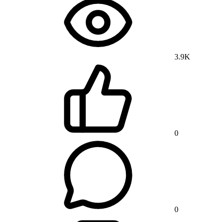
3.9K
0
0