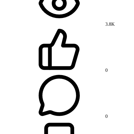
3.8K
0
0