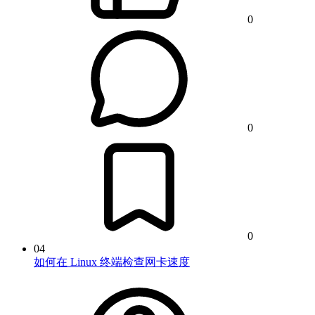
0
0
0
04
如何在 Linux 终端检查网卡速度