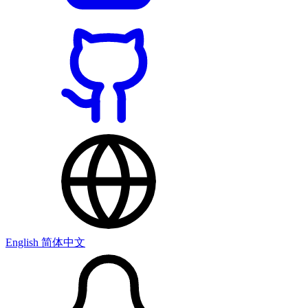
English
简体中文