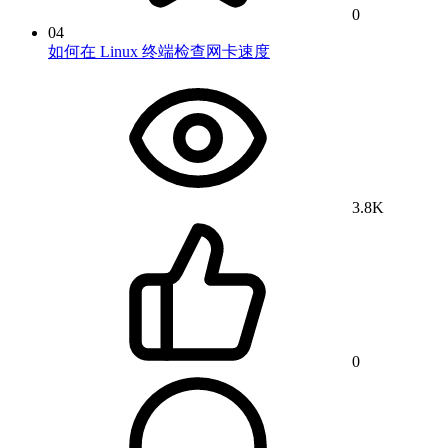
0
04
如何在 Linux 终端检查网卡速度
3.8K
0