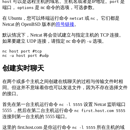
可以是远程主机的域名。主机名或者是IP地址。
是
host
port
端口，
是 nc 命令的选项，可选参数。
options
在 Ubuntu，您可以终端运行命令
或
。它们都是
netcat
nc
Netcat 的 OpenBSD 版本的
符号链接
。
默认情况下，Netcat 将会尝试建立与指定主机的 TCP 连接。
如果要建立 UDP 连接，请指定 nc 命令的
选项。
-u
nc host port #tcp

nc -u host port #udp
创建实时聊天
在两个或多个主机之间创建在线聊天的过程与传输文件时相
同。但这并不意味着你也可以发送文件，因为不存在选择文件
的接口。
首先在第一台主机运行命令
设置 Netcat 监听端口
nc -l 5555
5555 ，然后在第二台主机运行命令
nc first.host.com 5555
连接到第一台主机的 5555 端口。
这里的 first.host.com 是你运行命令
所在主机的域
nc -l 5555