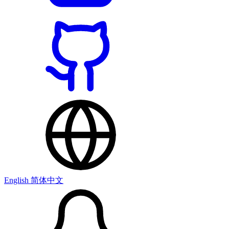
English
简体中文