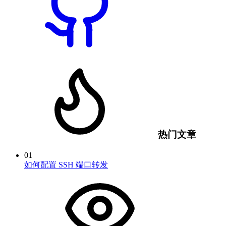
热门文章
01
如何配置 SSH 端口转发