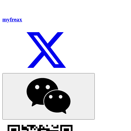
myfreax