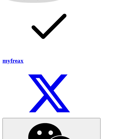
myfreax