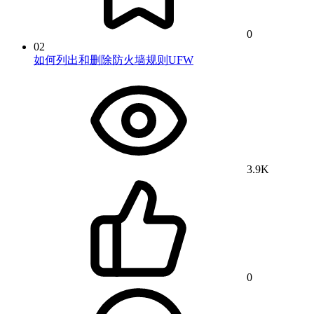
0
02
如何列出和删除防火墙规则UFW
3.9K
0