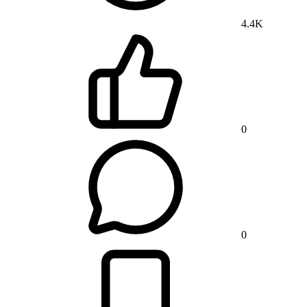
4.4K
0
0