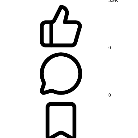
3.9K
0
0