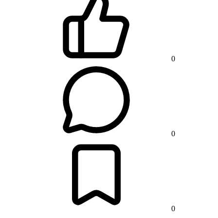
0
0
0