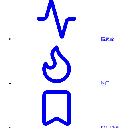
信息流
热门
稍后阅读