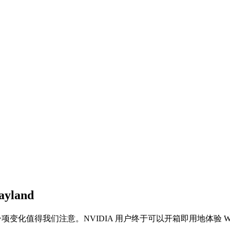
yland
开发中，其中一项变化值得我们注意。NVIDIA 用户终于可以开箱即用地体验 Way