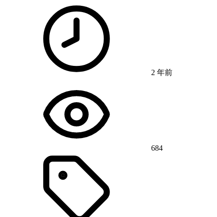
2 年前
684