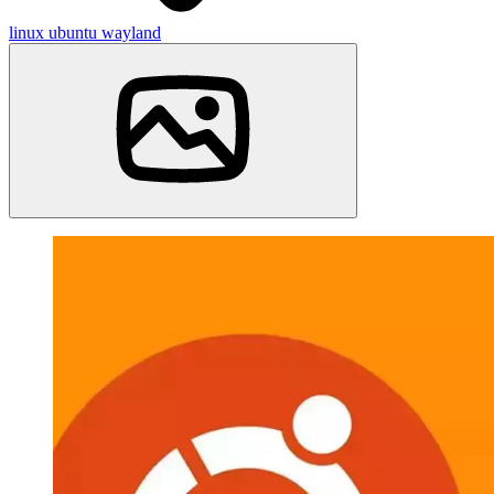
linux
ubuntu
wayland