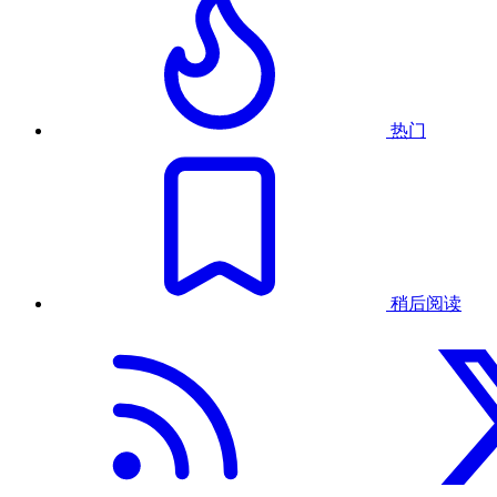
热门
稍后阅读