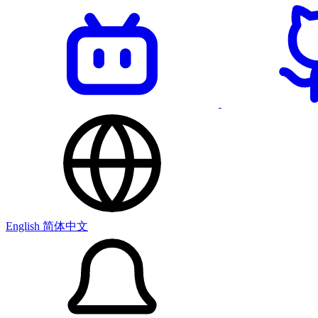
English
简体中文