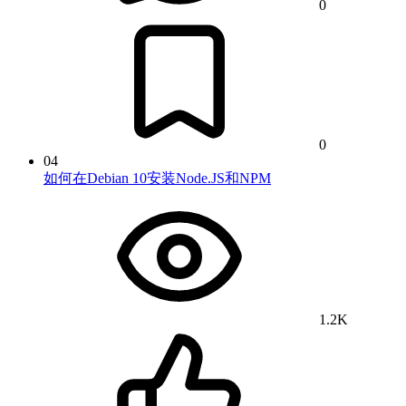
0
0
04
如何在Debian 10安装Node.JS和NPM
1.2K