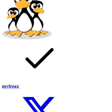
myfreax