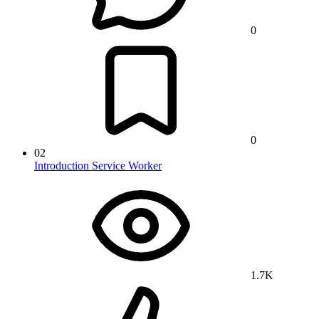
0
0
02
Introduction Service Worker
1.7K