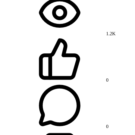
1.2K
0
0