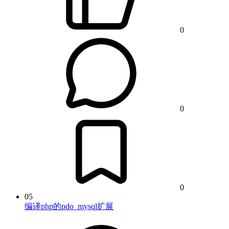
0
0
0
05
编译php的pdo_mysql扩展