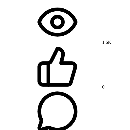
1.6K
0