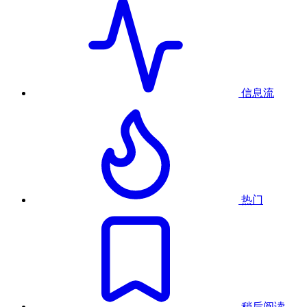
信息流
热门
稍后阅读