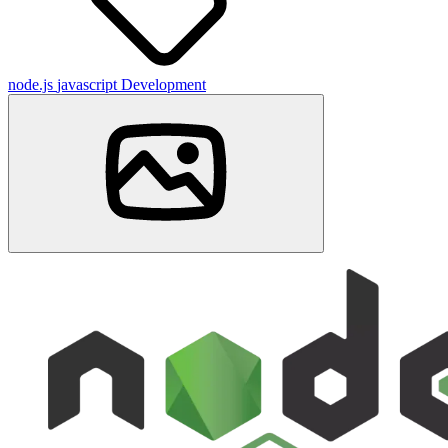
node.js
javascript
Development