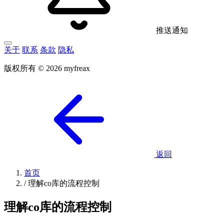
推送通知
关于
联系
条款
隐私
版权所有 © 2026 myfreax
返回
首页
/
理解co库的流程控制
理解co库的流程控制