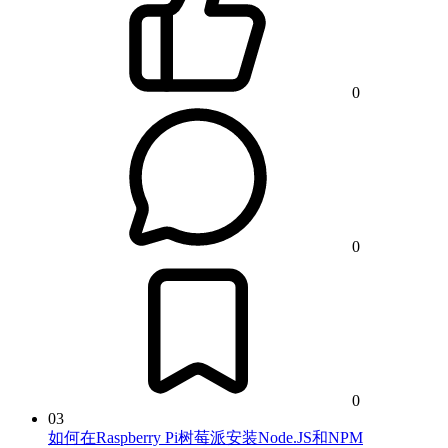
0
0
0
03
如何在Raspberry Pi树莓派安装Node.JS和NPM