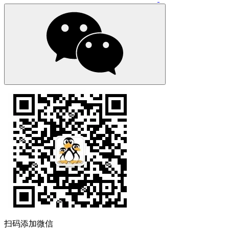
扫码添加微信