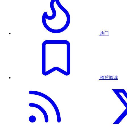
热门
稍后阅读