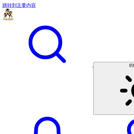
跳转到主要内容
切