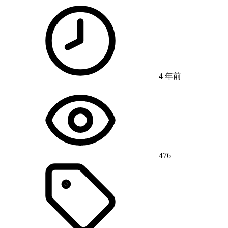
4 年前
476