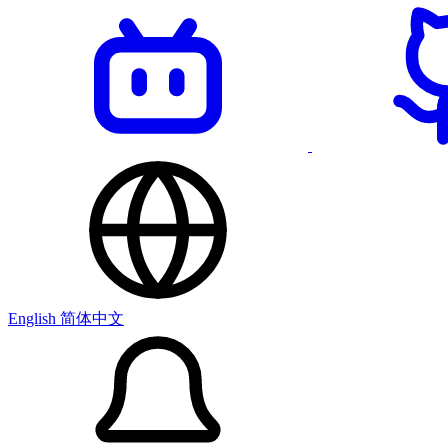
English
简体中文