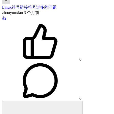
Linux符号链接符号过多的问题
zhouyunxian
3 个月前
👍
0
0