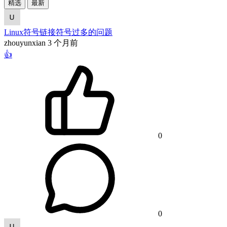
精选
最新
Linux符号链接符号过多的问题
zhouyunxian
3 个月前
👍
0
0