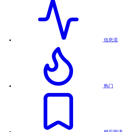
信息流
热门
稍后阅读