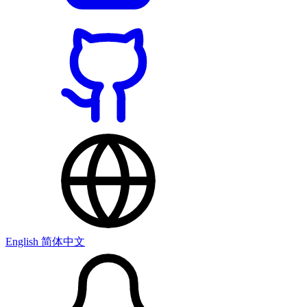
English
简体中文