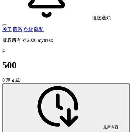
推送通知
关于
联系
条款
隐私
版权所有 © 2026 myfreax
#
500
0 篇文章
最新内容