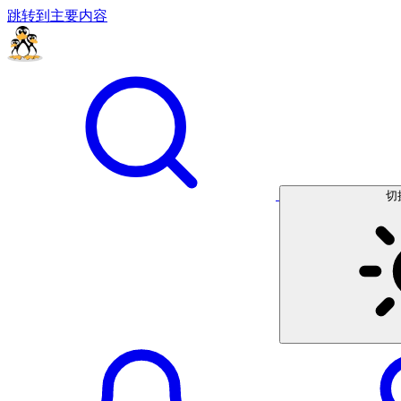
跳转到主要内容
切