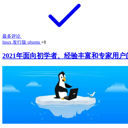
最多评论
linux
发行版
ubuntu
+8
2021年面向初学者、经验丰富和专家用户的最