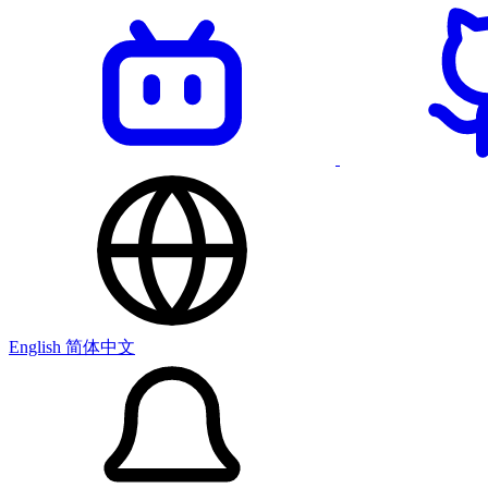
English
简体中文