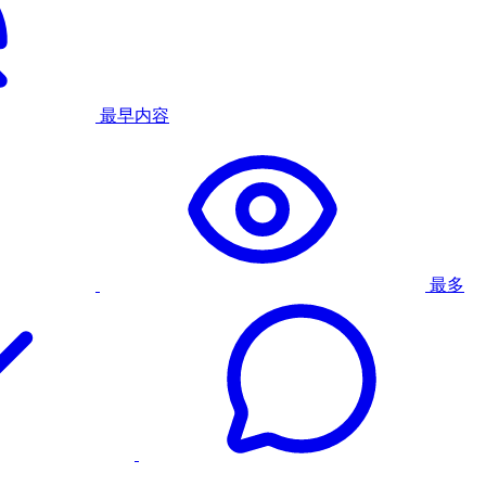
最早内容
最多