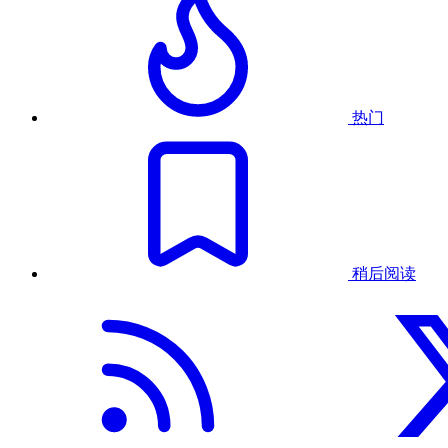
热门
稍后阅读