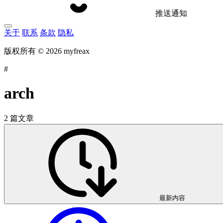
推送通知
关于
联系
条款
隐私
版权所有 © 2026 myfreax
#
arch
2 篇文章
最新内容