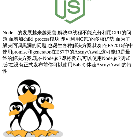
Node.js的发展越来越完善,解决单线程不能充分利用CPU的问
题,而增加child_process模块,即可利用CPU的多核优势,而为了
解决回调黑洞的问题,也诞生各种解决方案,比如在ES2016的中
使用promise和generator,在ES7中的Ascny/Await,这可能也是最
终的解决方案,现在Node.js 7即将发布,可以使用Node.js 7测试
版(在没有正式发布前你可以使用Babel),体验Ascny/Await的特
性