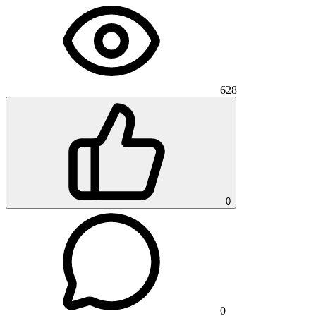
628
0
0