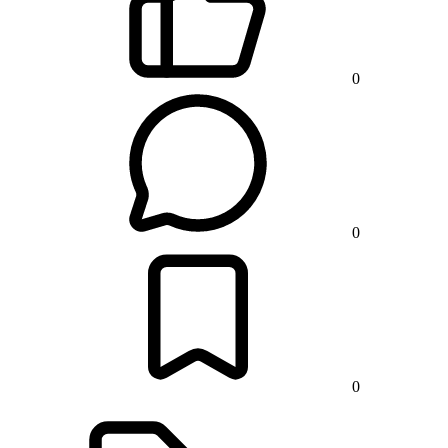
0
0
0