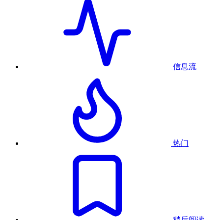
信息流
热门
稍后阅读