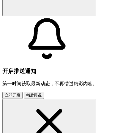
开启推送通知
第一时间获取最新动态，不再错过精彩内容。
立即开启
稍后再说