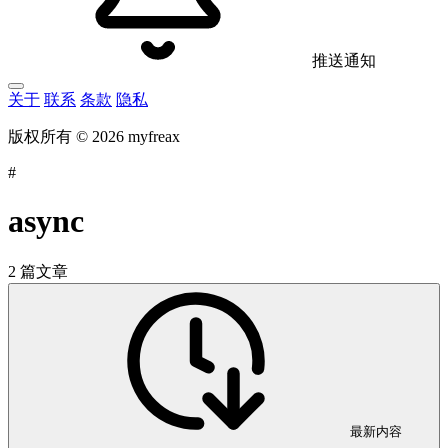
推送通知
关于
联系
条款
隐私
版权所有 © 2026 myfreax
#
async
2 篇文章
最新内容