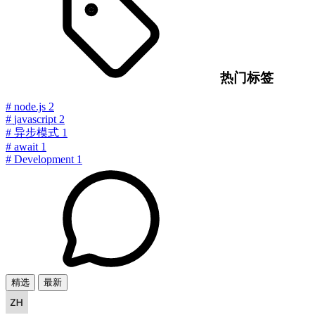
热门标签
#
node.js
2
#
javascript
2
#
异步模式
1
#
await
1
#
Development
1
精选
最新