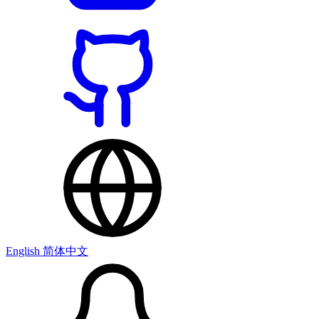
English
简体中文