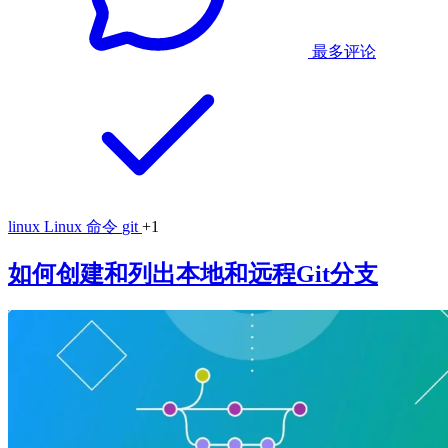
最多评论
linux
Linux 命令
git
+1
如何创建和列出本地和远程Git分支