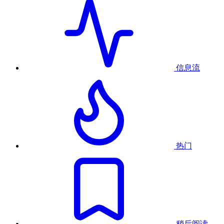
信息流
热门
稍后阅读