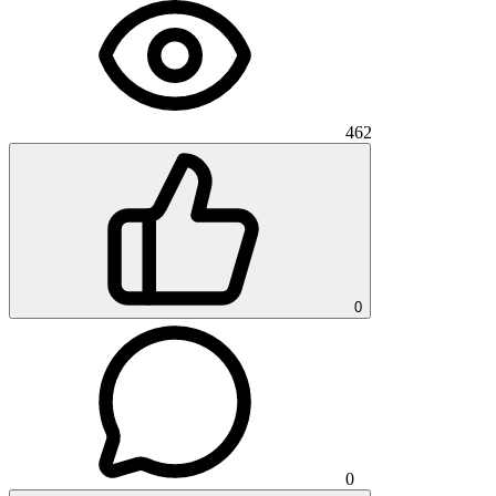
462
0
0