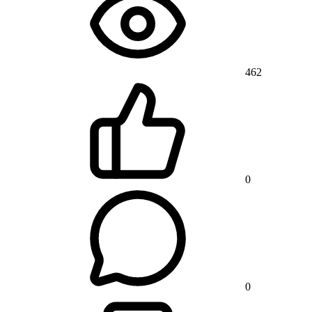
462
0
0