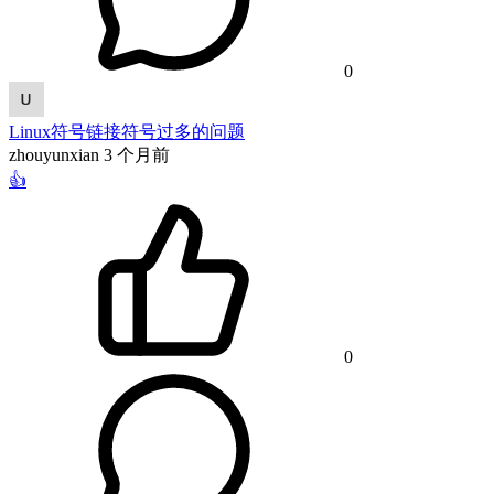
0
Linux符号链接符号过多的问题
zhouyunxian
3 个月前
👍
0