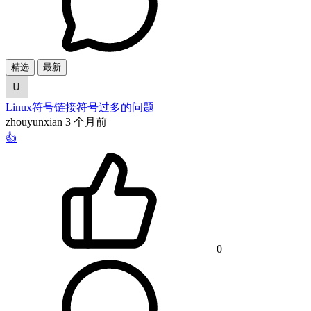
精选
最新
Linux符号链接符号过多的问题
zhouyunxian
3 个月前
👍
0