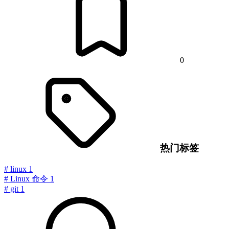
0
热门标签
#
linux
1
#
Linux 命令
1
#
git
1