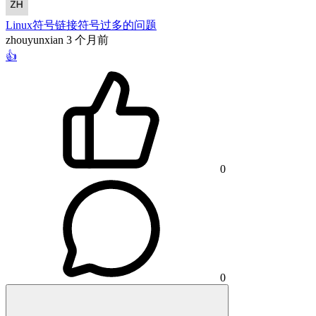
Linux符号链接符号过多的问题
zhouyunxian
3 个月前
👍
0
0