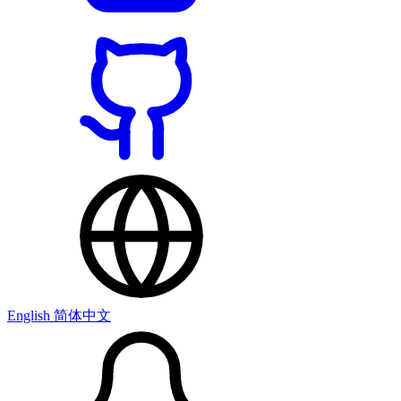
English
简体中文