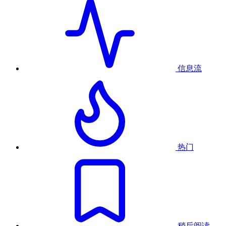
信息流
热门
稍后阅读