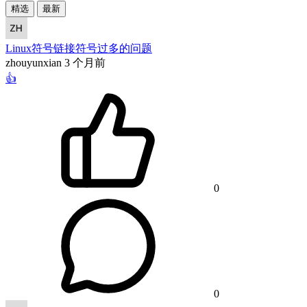
精选
最新
Linux符号链接符号过多的问题
zhouyunxian
3 个月前
👍
0
0