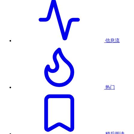
信息流
热门
稍后阅读