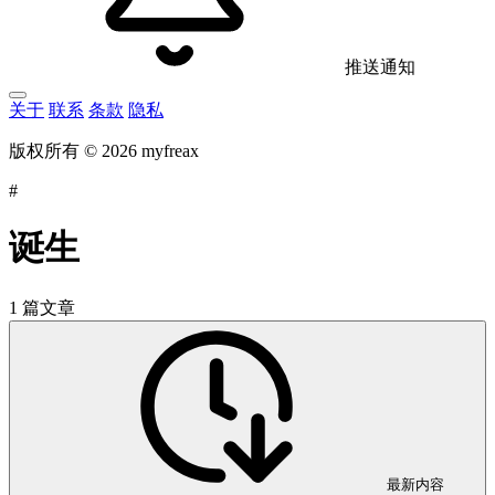
推送通知
关于
联系
条款
隐私
版权所有 © 2026 myfreax
#
诞生
1 篇文章
最新内容