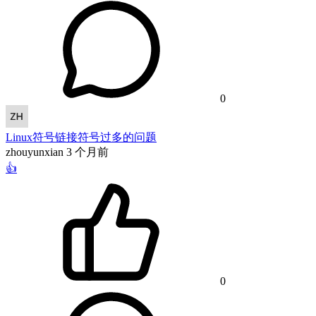
0
Linux符号链接符号过多的问题
zhouyunxian
3 个月前
👍
0