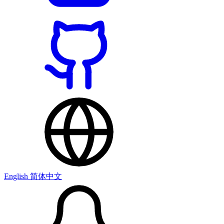
English
简体中文