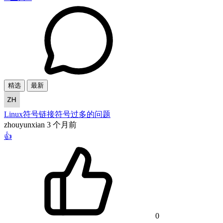
精选
最新
Linux符号链接符号过多的问题
zhouyunxian
3 个月前
👍
0