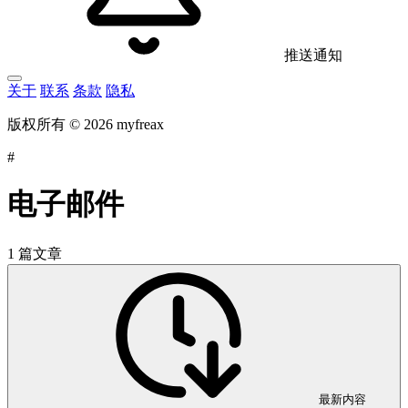
推送通知
关于
联系
条款
隐私
版权所有 © 2026 myfreax
#
电子邮件
1 篇文章
最新内容