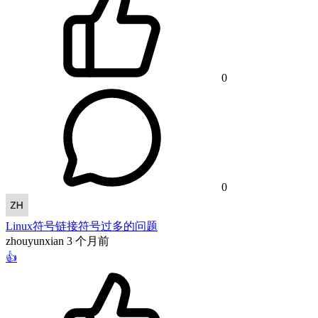
0
0
Linux符号链接符号过多的问题
zhouyunxian
3 个月前
👍