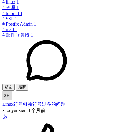
#
linux
1
#
管理
1
#
tutorial
1
#
SSL
1
#
Postfix Admin
1
#
mail
1
#
邮件服务器
1
精选
最新
Linux符号链接符号过多的问题
zhouyunxian
3 个月前
👍