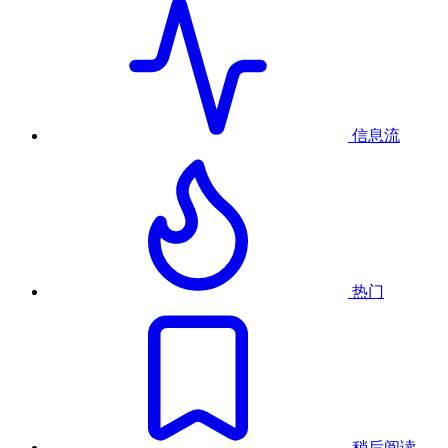
信息流
热门
稍后阅读