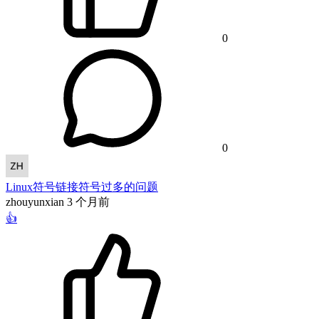
0
0
Linux符号链接符号过多的问题
zhouyunxian
3 个月前
👍