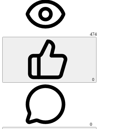
474
0
0