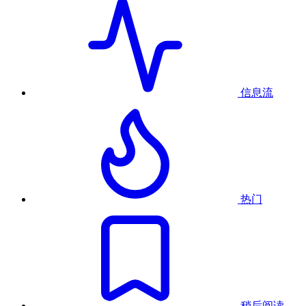
信息流
热门
稍后阅读