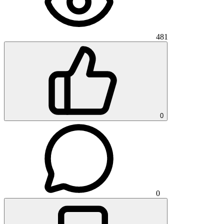
481
0
0