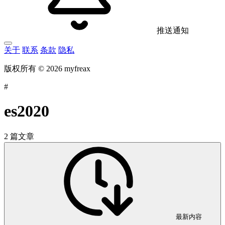
推送通知
关于
联系
条款
隐私
版权所有 © 2026 myfreax
#
es2020
2 篇文章
最新内容