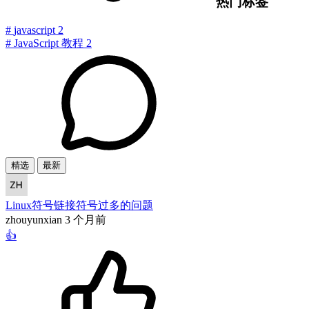
热门标签
#
javascript
2
#
JavaScript 教程
2
精选
最新
Linux符号链接符号过多的问题
zhouyunxian
3 个月前
👍