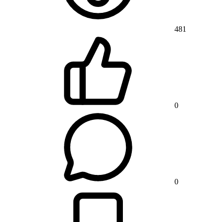
481
0
0