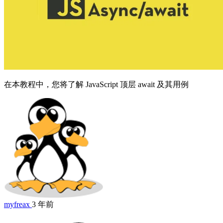
在本教程中，您将了解 JavaScript 顶层 await 及其用例
myfreax
3 年前