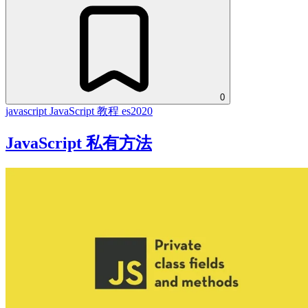
0
javascript
JavaScript 教程
es2020
JavaScript 私有方法