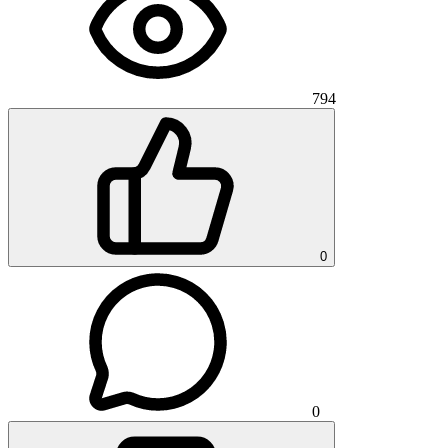
794
0
0