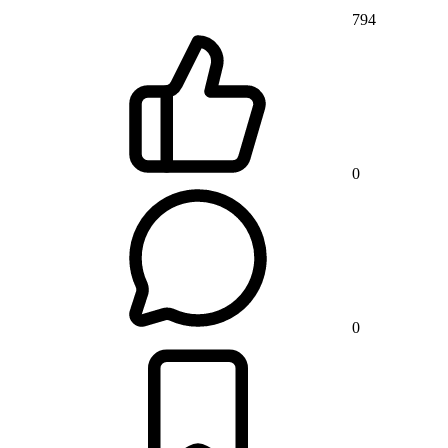
794
0
0