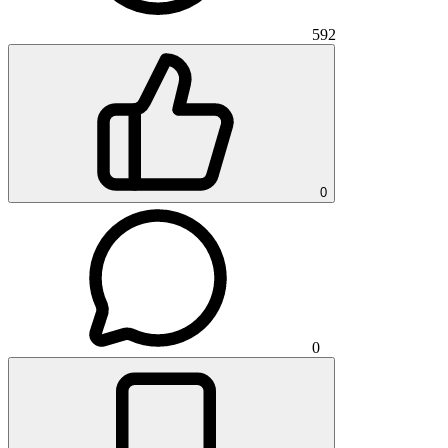
592
0
0