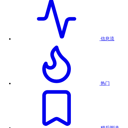
信息流
热门
稍后阅读