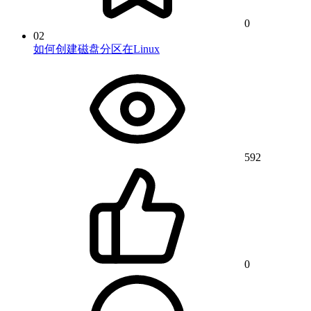
0
02
如何创建磁盘分区在Linux
592
0