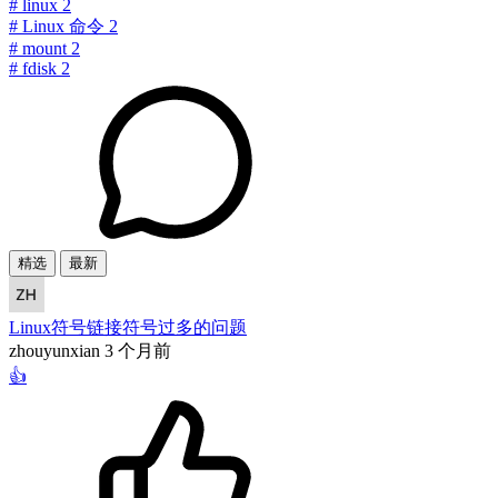
#
linux
2
#
Linux 命令
2
#
mount
2
#
fdisk
2
精选
最新
Linux符号链接符号过多的问题
zhouyunxian
3 个月前
👍