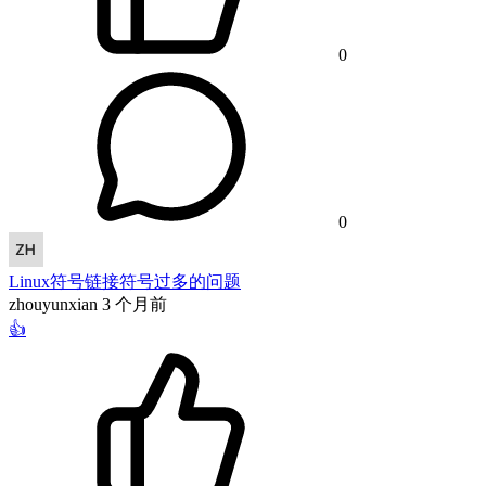
0
0
Linux符号链接符号过多的问题
zhouyunxian
3 个月前
👍