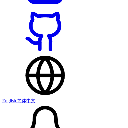
English
简体中文