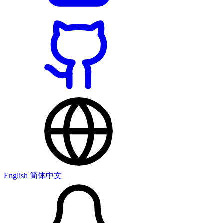
English
简体中文