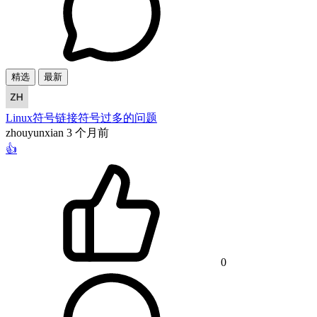
精选
最新
Linux符号链接符号过多的问题
zhouyunxian
3 个月前
👍
0