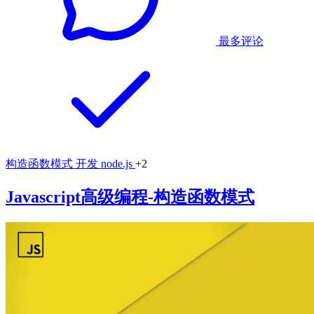
最多评论
构造函数模式
开发
node.js
+2
Javascript高级编程-构造函数模式