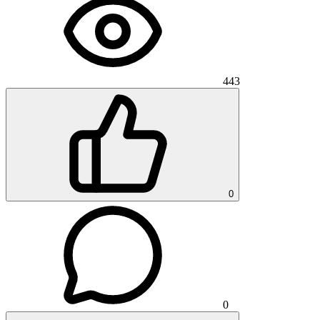
443
0
0