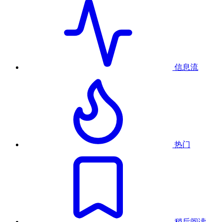
信息流
热门
稍后阅读