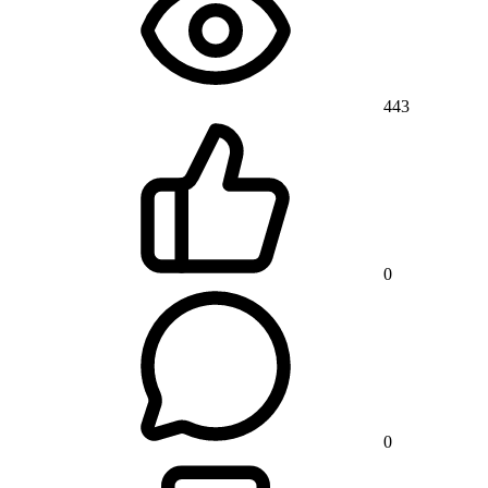
443
0
0