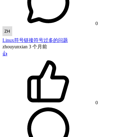
0
Linux符号链接符号过多的问题
zhouyunxian
3 个月前
👍
0