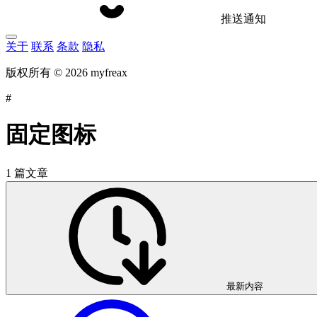
推送通知
关于
联系
条款
隐私
版权所有 © 2026 myfreax
#
固定图标
1 篇文章
最新内容