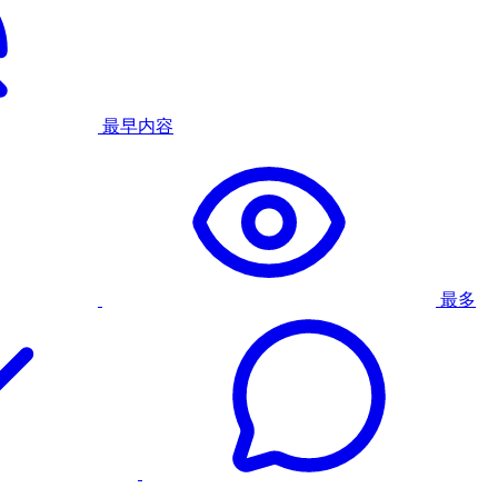
最早内容
最多