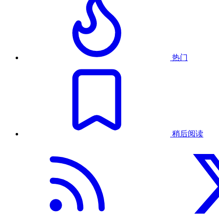
热门
稍后阅读