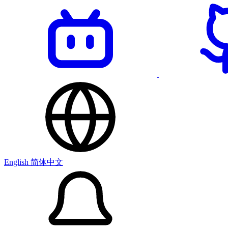
English
简体中文