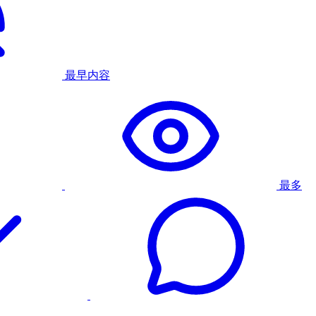
最早内容
最多