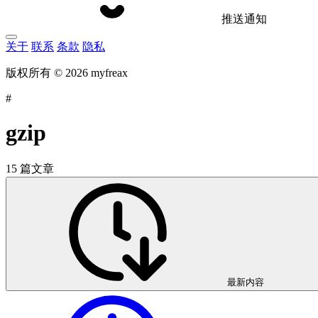
推送通知
关于
联系
条款
隐私
版权所有 © 2026 myfreax
#
gzip
15 篇文章
最新内容