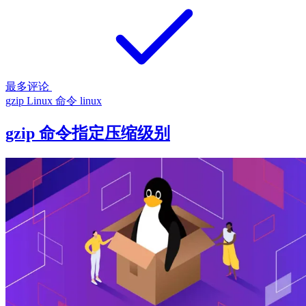
最多评论
gzip
Linux 命令
linux
gzip 命令指定压缩级别