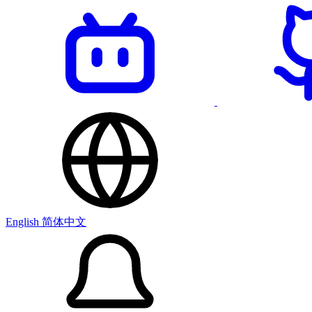
English
简体中文