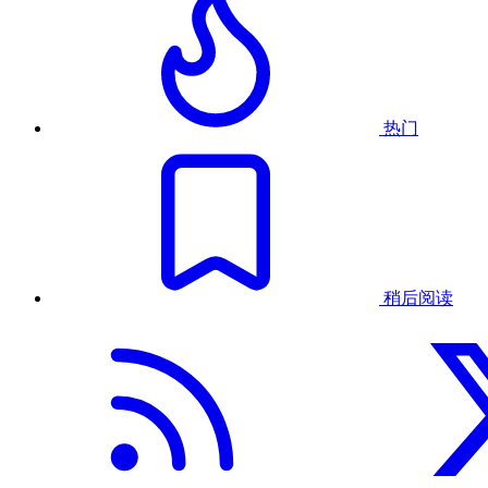
热门
稍后阅读