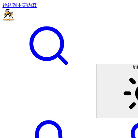
跳转到主要内容
切