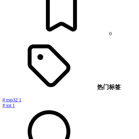
0
热门标签
#
esp32
1
#
iot
1