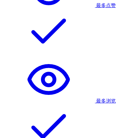
最多点赞
最多浏览