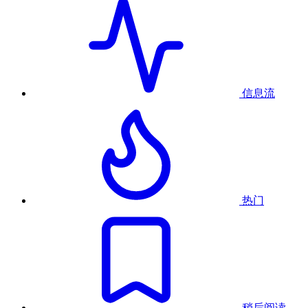
信息流
热门
稍后阅读