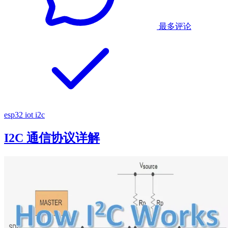
最多评论
esp32
iot
i2c
I2C 通信协议详解