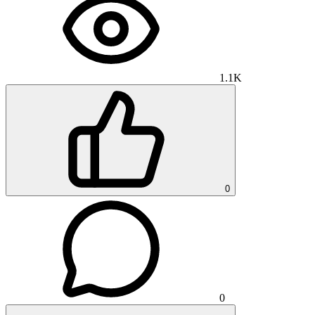
1.1K
0
0