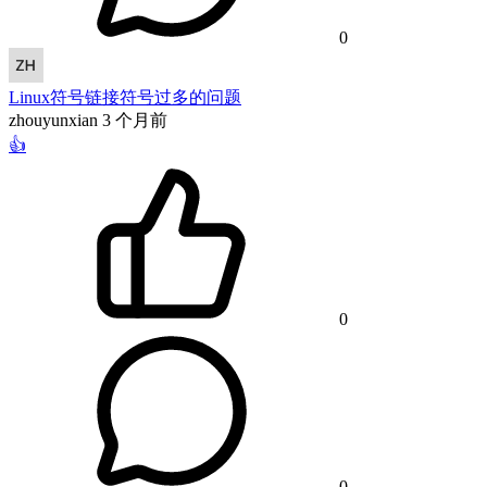
0
Linux符号链接符号过多的问题
zhouyunxian
3 个月前
👍
0
0