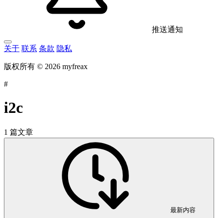
推送通知
关于
联系
条款
隐私
版权所有 © 2026 myfreax
#
i2c
1 篇文章
最新内容