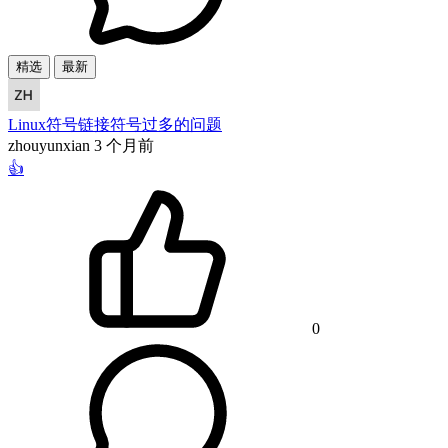
精选
最新
Linux符号链接符号过多的问题
zhouyunxian
3 个月前
👍
0