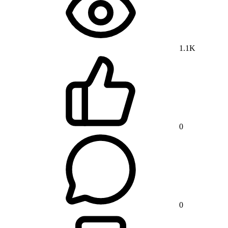
1.1K
0
0