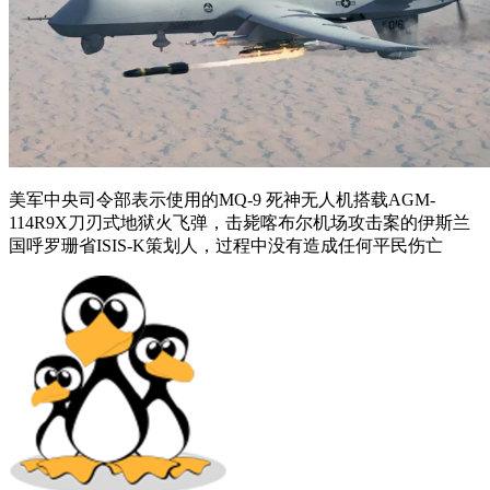
美军中央司令部表示使用的MQ-9 死神无人机搭载AGM-
114R9X刀刃式地狱火飞弹，击毙喀布尔机场攻击案的伊斯兰
国呼罗珊省ISIS-K策划人，过程中没有造成任何平民伤亡