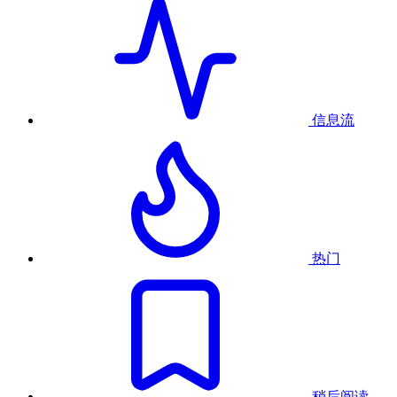
信息流
热门
稍后阅读