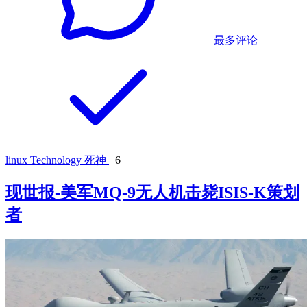
最多评论
linux
Technology
死神
+6
现世报-美军MQ-9无人机击毙ISIS-K策划
者