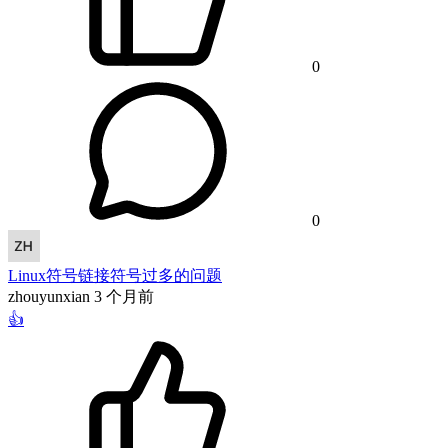
0
0
Linux符号链接符号过多的问题
zhouyunxian
3 个月前
👍