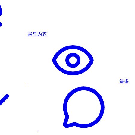
最早内容
最多