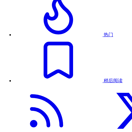
热门
稍后阅读