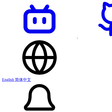
English
简体中文