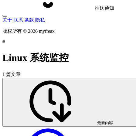
推送通知
关于
联系
条款
隐私
版权所有 © 2026 myfreax
#
Linux 系统监控
1 篇文章
最新内容