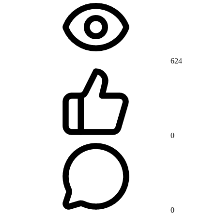
624
0
0