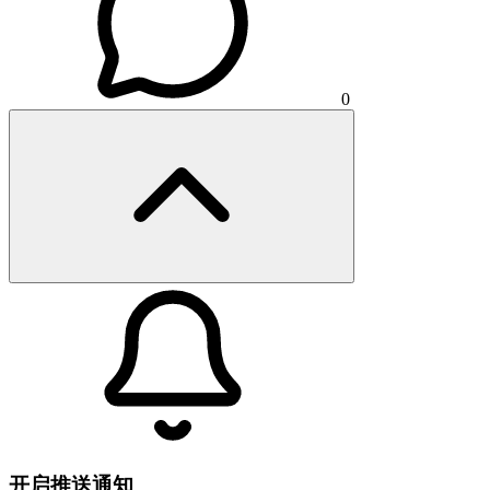
0
开启推送通知