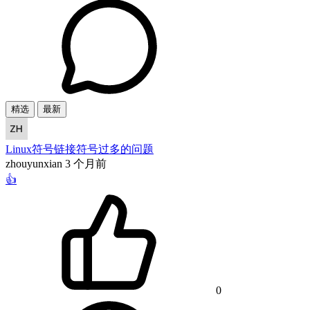
精选
最新
Linux符号链接符号过多的问题
zhouyunxian
3 个月前
👍
0