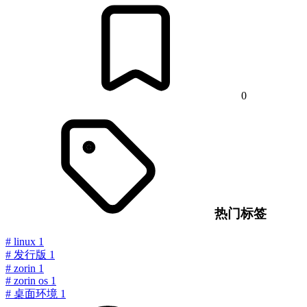
0
热门标签
#
linux
1
#
发行版
1
#
zorin
1
#
zorin os
1
#
桌面环境
1