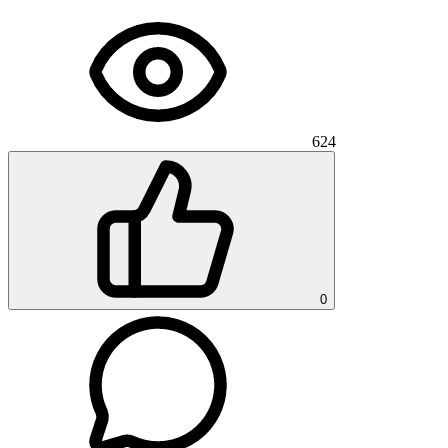
624
0