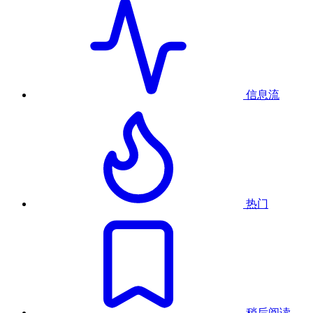
信息流
热门
稍后阅读