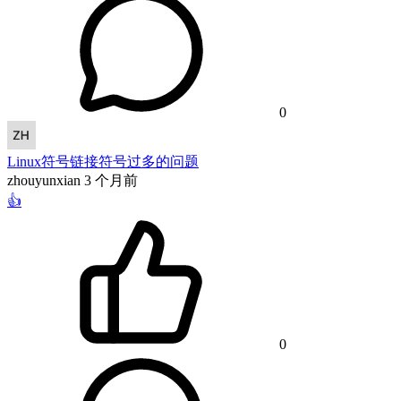
0
Linux符号链接符号过多的问题
zhouyunxian
3 个月前
👍
0