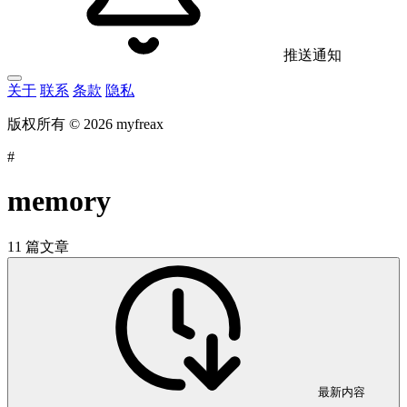
推送通知
关于
联系
条款
隐私
版权所有 © 2026 myfreax
#
memory
11 篇文章
最新内容