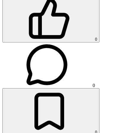
0
0
0