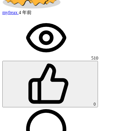
myfreax
4 年前
510
0