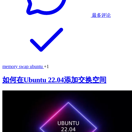
最多评论
memory
swap
ubuntu
+1
如何在Ubuntu 22.04添加交换空间