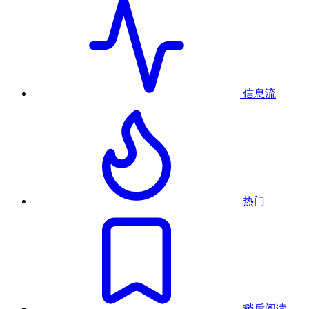
信息流
热门
稍后阅读