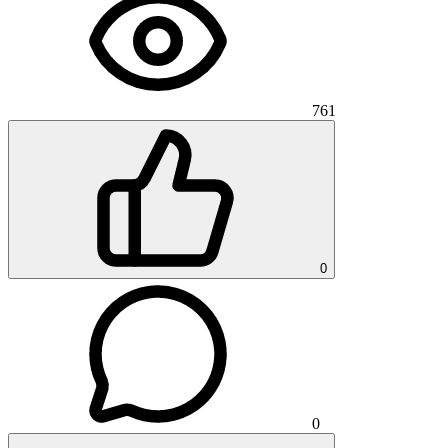
761
0
0