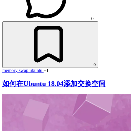
0
0
memory
swap
ubuntu
+1
如何在Ubuntu 18.04添加交换空间