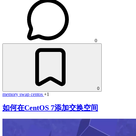
0
0
memory
swap
centos
+1
如何在CentOS 7添加交换空间