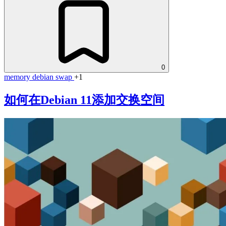
0
memory
debian
swap
+1
如何在Debian 11添加交换空间