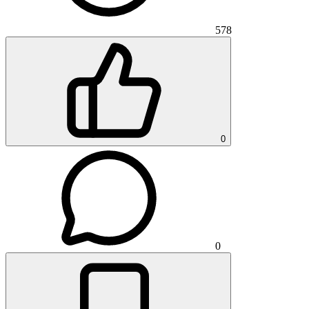
578
0
0