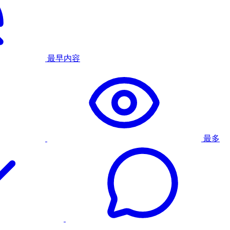
最早内容
最多