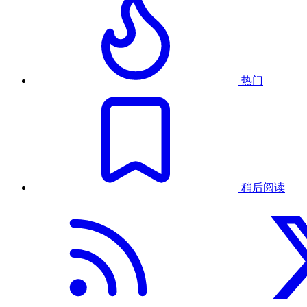
热门
稍后阅读