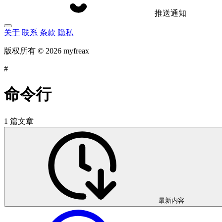
推送通知
关于
联系
条款
隐私
版权所有 © 2026 myfreax
#
命令行
1 篇文章
最新内容