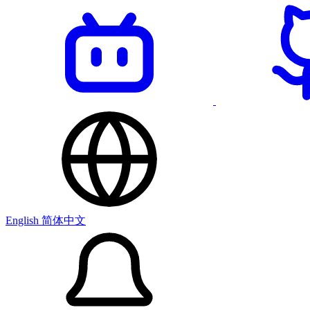
English
简体中文