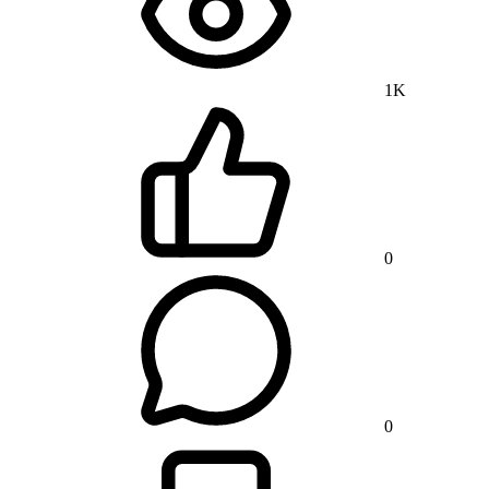
1K
0
0