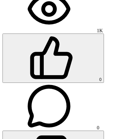
1K
0
0