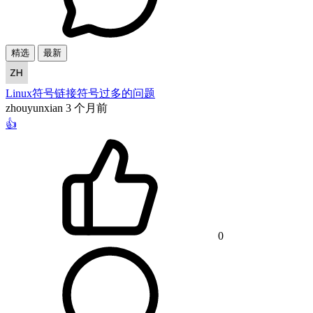
精选
最新
Linux符号链接符号过多的问题
zhouyunxian
3 个月前
👍
0