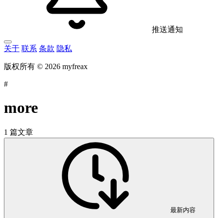
推送通知
关于
联系
条款
隐私
版权所有 © 2026 myfreax
#
more
1 篇文章
最新内容