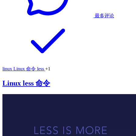
最多评论
linux
Linux 命令
less
+1
Linux less 命令