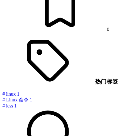
0
热门标签
#
linux
1
#
Linux 命令
1
#
less
1