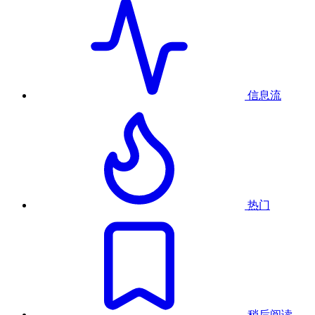
信息流
热门
稍后阅读