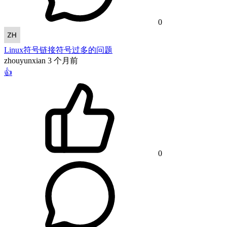
0
Linux符号链接符号过多的问题
zhouyunxian
3 个月前
👍
0