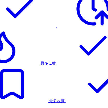
最多点赞
最多收藏