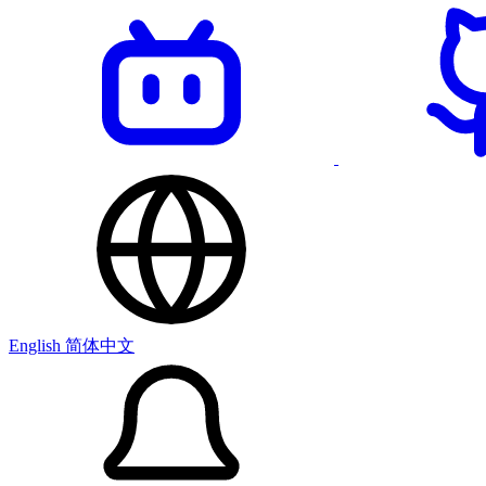
English
简体中文