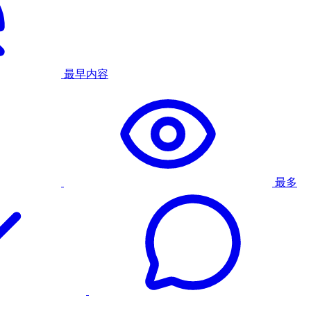
最早内容
最多