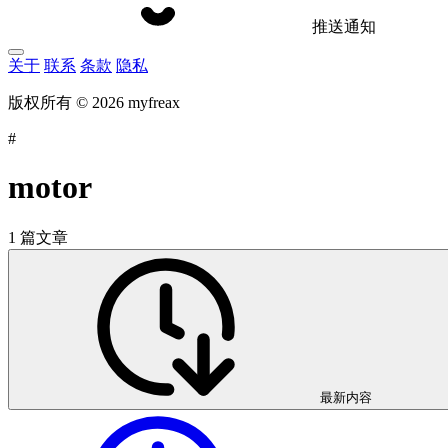
推送通知
关于
联系
条款
隐私
版权所有 © 2026 myfreax
#
motor
1 篇文章
最新内容