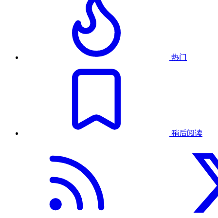
热门
稍后阅读