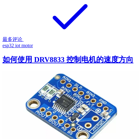
最多评论
esp32
iot
motor
如何使用 DRV8833 控制电机的速度方向